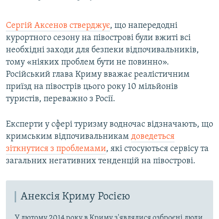
Сергій Аксенов стверджує
, що напередодні
курортного сезону на півострові були вжиті всі
необхідні заходи для безпеки відпочивальників,
тому «ніяких проблем бути не повинно».
Російський глава Криму вважає реалістичним
приїзд на півострів цього року 10 мільйонів
туристів, переважно з Росії.
Експерти у сфері туризму водночас відзначають, що
кримським відпочивальникам
доведеться
зіткнутися з проблемами
, які стосуються сервісу та
загальних негативних тенденцій на півострові.
Анексія Криму Росією
У лютому 2014 року в Криму з'являлися озброєні люди