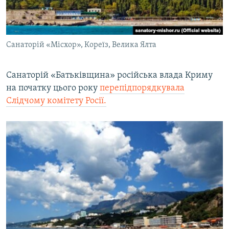
Санаторій «Місхор», Кореїз, Велика Ялта
Санаторій «Батьківщина» російська влада Криму
на початку цього року
перепідпорядкувала
Слідчому комітету Росії.