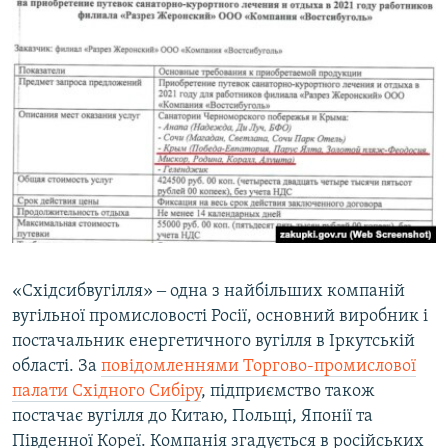
«Східсибвугілля» ‒ одна з найбільших компаній
вугільної промисловості Росії, основний виробник і
постачальник енергетичного вугілля в Іркутській
області. За
повідомленнями Торгово-промислової
палати Східного Сибіру
, підприємство також
постачає вугілля до Китаю, Польщі, Японії та
Південної Кореї. Компанія згадується в російських