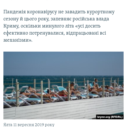
Пандемія коронавірусу не завадить курортному
сезону й цього року, запевняє російська влада
Криму, оскільки минулого літа «усі досить
ефективно потренувалися, відпрацьовані всі
механізми».
Ялта 11 вересня 2019 року