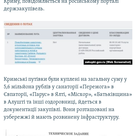
Криму, повідомляється на російському порталі
держзакупівель.
Кримські путівки були куплені на загальну суму у
5,6 мільйона рублів у санаторії «Перемога» в
Євпаторії, «Парус» в Ялті, «Місхор», «Батьківщина»
в Алушті та інші оздоровниці, йдеться в
документації закупівлі. Вони розташовані на
узбережжі й мають розвинену інфраструктуру.