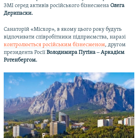
ЗМІ серед активів російського бізнесмена
Олега
Дерипаски.
Санаторій «Місхор», в якому цього року будуть
відпочивати співробітники підприємства, наразі
контролюється російським бізнесменом
, другом
президента Росії
Володимира Путіна ‒ Аркадієм
Ротенбергом.