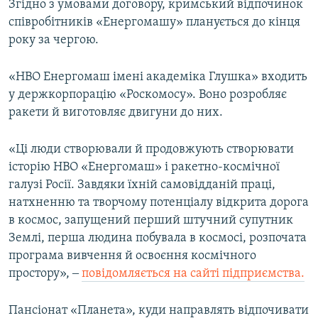
Згідно з умовами договору, кримський відпочинок
співробітників «Енергомашу» планується до кінця
року за чергою.
«НВО Енергомаш імені академіка Глушка» входить
у держкорпорацію «Роскомосу». Воно розробляє
ракети й виготовляє двигуни до них.
«Ці люди створювали й продовжують створювати
історію НВО «Енергомаш» і ракетно-космічної
галузі Росії. Завдяки їхній самовідданій праці,
натхненню та творчому потенціалу відкрита дорога
в космос, запущений перший штучний супутник
Землі, перша людина побувала в космосі, розпочата
програма вивчення й освоєння космічного
простору», ‒
повідомляється на сайті підприємства.
Пансіонат «Планета», куди направлять відпочивати