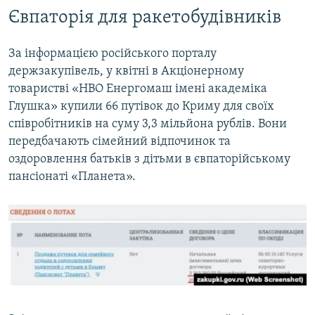
Євпаторія для ракетобудівників
За інформацією російського порталу
держзакупівель, у квітні в Акціонерному
товаристві «НВО Енергомаш імені академіка
Глушка» купили 66 путівок до Криму для своїх
співробітників на суму 3,3 мільйона рублів. Вони
передбачають сімейний відпочинок та
оздоровлення батьків з дітьми в євпаторійському
пансіонаті «Планета».