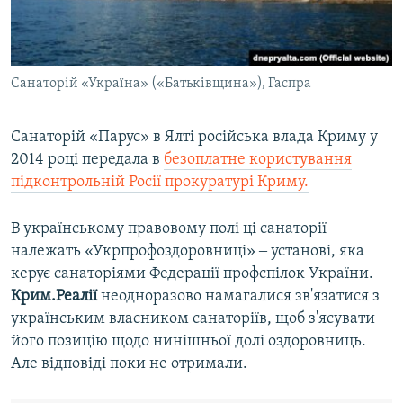
Санаторій «Україна» («Батьківщина»), Гаспра
Санаторій «Парус» в Ялті російська влада Криму у
2014 році передала в
безоплатне користування
підконтрольній Росії прокуратурі Криму.
В українському правовому полі ці санаторії
належать «Укрпрофоздоровниці» ‒ установі, яка
керує санаторіями Федерації профспілок України.
Крим.Реалії
неодноразово намагалися зв'язатися з
українським власником санаторіїв, щоб з'ясувати
його позицію щодо нинішньої долі оздоровниць.
Але відповіді поки не отримали.