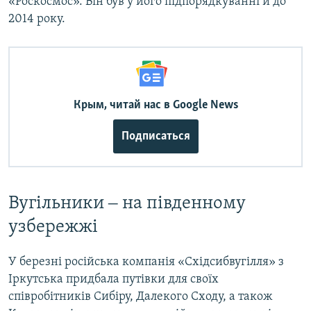
«Роскосмос». Він був у його підпорядкуванні й до
2014 року.
Крым, читай нас в Google News
Подписаться
Вугільники ‒ на південному
узбережжі
У березні російська компанія «Східсибвугілля» з
Іркутська придбала путівки для своїх
співробітників Сибіру, Далекого Сходу, а також