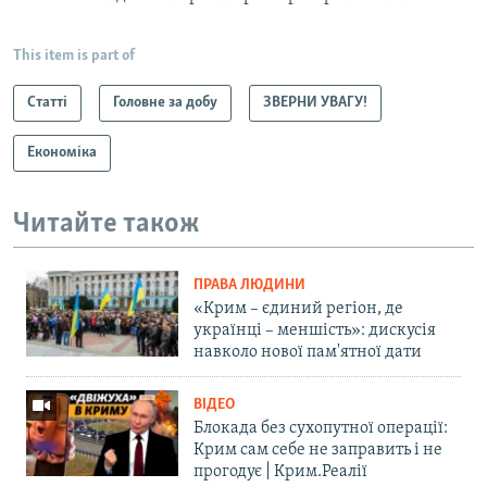
This item is part of
Статті
Головне за добу
ЗВЕРНИ УВАГУ!
Економіка
Читайте також
ПРАВА ЛЮДИНИ
«Крим – єдиний регіон, де
українці – меншість»: дискусія
навколо нової пам'ятної дати
ВІДЕО
Блокада без сухопутної операції:
Крим сам себе не заправить і не
прогодує | Крим.Реалії