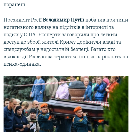
поранені.
Президент Росії
Володимир Путін
побачив причини
негативного впливу на підлітків в інтернеті та
подіях у США. Експерти заговорили про легкий
доступ до зброї, жителі Криму дорікнули владі та
спецслужбам у недостатній безпеці. Багато хто
вважає дії Рослякова терактом, інші ж нарікають на
психа-одинака.