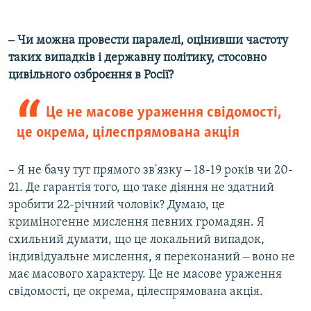
‒ Чи можна провести паралелі, оцінивши частоту
таких випадків і державну політику, стосовно
цивільного озброєння в Росії?​
Це не масове ураження свідомості,
це окрема, цілеспрямована акція
– Я не бачу тут прямого зв'язку ‒ 18-19 років чи 20-
21. Де гарантія того, що таке діяння не здатний
зробити 22-річний чоловік? Думаю, це
криміногенне мислення певних громадян. Я
схильний думати, що це локальний випадок,
індивідуальне мислення, я переконаний ‒ воно не
має масового характеру. Це не масове ураження
свідомості, це окрема, цілеспрямована акція.