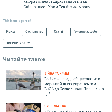
автора змінені з міркувань безпеки).
Співпрацює з Крим.Реалії з 2015 року.
This item is part of
Крим
Суспільство
Статті
Головне за добу
ЗВЕРНИ УВАГУ!
Читайте також
ВІЙНА ТА КРИМ
Російська влада обіцяє закрити
морський шлях українським
БпЛА до Севастополя. Чи реально
це?
СУСПІЛЬСТВО
«Крим – не Росія»: маркетплейс