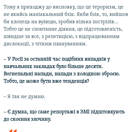
Тому я приходжу до висновку, що це тероризм, це
не якийсь маніакальний бзік. Якби бзік, то, вийшов
би хлопець на вулицю, зробив кілька пострілів...
Тобто це не спонтанне діяння, це підготовленість,
швидше за все, з репетицією, з відпрацюванням
дислокації, з чітким плануванням.
‒ У Росії за останній час подібних випадків у
навчальних закладах було більше десяти.
Вогнепальні напади, напади з холодною зброєю.
Тобто, це може бути вже тенденція?
‒ Я так не думаю.
‒ Є думка, що саме репортажі в ЗМІ підштовхують
до скоєння злочину.