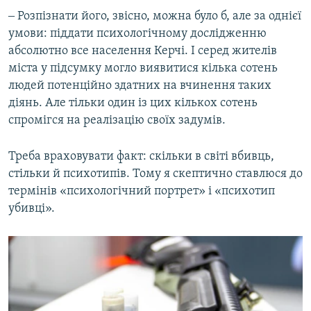
‒ Розпізнати його, звісно, можна було б, але за однієї
умови: піддати психологічному дослідженню
абсолютно все населення Керчі. І серед жителів
міста у підсумку могло виявитися кілька сотень
людей потенційно здатних на вчинення таких
діянь. Але тільки один із цих кількох сотень
спромігся на реалізацію своїх задумів.
Треба враховувати факт: скільки в світі вбивць,
стільки й психотипів. Тому я скептично ставлюся до
термінів «психологічний портрет» і «психотип
убивці».