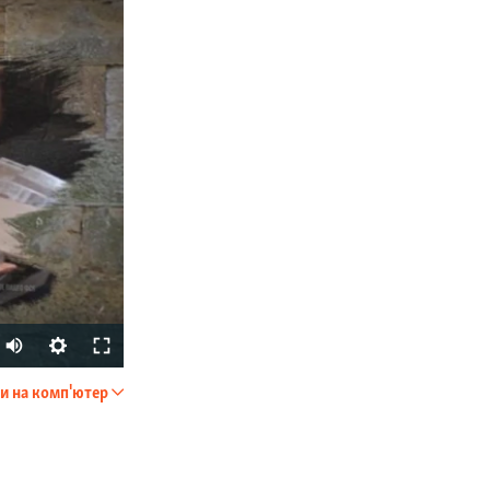
и на комп'ютер
SHARE