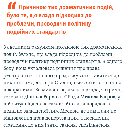
Причиною тих драматичних подій,
було те, що влада підходила до
проблеми, проводячи політику
подвійних стандартів
За великим рахунком причиною тих драматичних
подій, було те, що влада підходила до проблеми,
проводячи політику подвійних стандартів. З одного
боку, вона ухвалювала рішення про права
репатріантів, з іншого продовжувала ставитися до
них так само, як і при Сталіні, і вважати їх законно
покараними. Безумовно, кримська влада, зокрема,
голова тодішньої Верховної Ради
Микола Багров
, у
цій ситуації діяв не самостійно, а за порадою з
недавно залишеної ним Москви, де вимагали не
відновлення прав депортованих, а посилення
ставлення до них і затягування, уповільнення