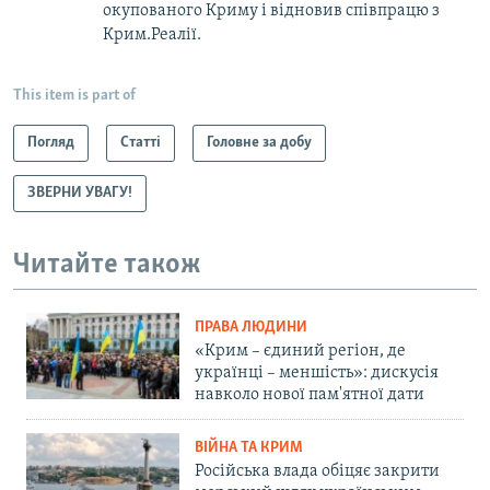
окупованого Криму і відновив співпрацю з
Крим.Реалії.
This item is part of
Погляд
Статті
Головне за добу
ЗВЕРНИ УВАГУ!
Читайте також
ПРАВА ЛЮДИНИ
«Крим – єдиний регіон, де
українці – меншість»: дискусія
навколо нової пам'ятної дати
ВІЙНА ТА КРИМ
Російська влада обіцяє закрити