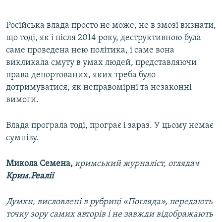
Російська влада просто не може, не в змозі визнати,
що тоді, як і після 2014 року, деструктивною була
саме проведена нею політика, і саме вона
викликала смуту в умах людей, представляючи
права депортованих, яких треба було
дотримуватися, як неправомірні та незаконні
вимоги.
Влада програла тоді, програє і зараз. У цьому немає
сумніву.
Микола Семена,
кримський журналіст, оглядач
Крим.Реалії
Думки, висловлені в рубриці «Погляда», передають
точку зору самих авторів і не завжди відображають