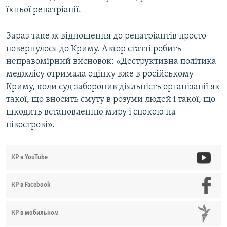
їхньої репатріації.
Зараз таке ж відношення до репатріантів просто
повернулося до Криму. Автор статті робить
неправомірний висновок: «Деструктивна політика
меджлісу отримала оцінку вже в російському
Криму, коли суд заборонив діяльність організації як
такої, що вносить смуту в розуми людей і такої, що
шкодить встановленню миру і спокою на
півострові».
КР в YouTube
КР в Facebook
КР в мобильном