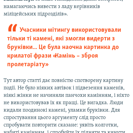
намагаючись вивести з ладу керівників
міліцейських підрозділів».
Учасники мітингу використовували
тільки ті камені, які змогли видерти з
бруківки... Це була наочна картинка до
крилатої фрази «Камінь – зброя
пролетаріату»
Тут автор статті дає повністю спотворену картину
події. Не було ніяких автівок і підвезення каменів,
ніякі жінки не начиняли панчохи камінням, і ніхто
не використовував їх як пращі. Це вигадка. Люди
кидали поодинокі камені, уламки бруківки. Для
спростування цього аргументу слід просто
спробувати повторити сказане: уявіть колготки,
набиті камінням, і спробуйте їх підняти та кинути