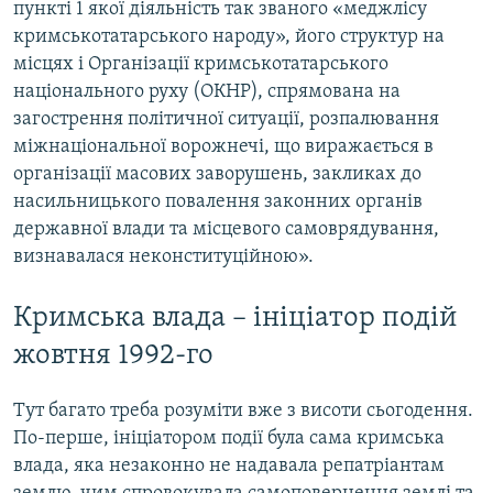
пункті 1 якої діяльність так званого «меджлісу
кримськотатарського народу», його структур на
місцях і Організації кримськотатарського
національного руху (ОКНР), спрямована на
загострення політичної ситуації, розпалювання
міжнаціональної ворожнечі, що виражається в
організації масових заворушень, закликах до
насильницького повалення законних органів
державної влади та місцевого самоврядування,
визнавалася неконституційною».
Кримська влада – ініціатор подій
жовтня 1992-го
Тут багато треба розуміти вже з висоти сьогодення.
По-перше, ініціатором події була сама кримська
влада, яка незаконно не надавала репатріантам