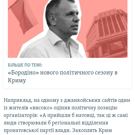
БІЛЬШЕ ПО ТЕМІ:
«Бородіно» нового політичного сезону в
Криму
Наприклад, на одному з джанкойських сайтів один
із жителів «високо» оцінив політичну позицію
організаторів: «А прийшли б натовці, так ці ж самі
люди створювали б регіональні відділення
пронатовської партії влади. Захоплять Крим