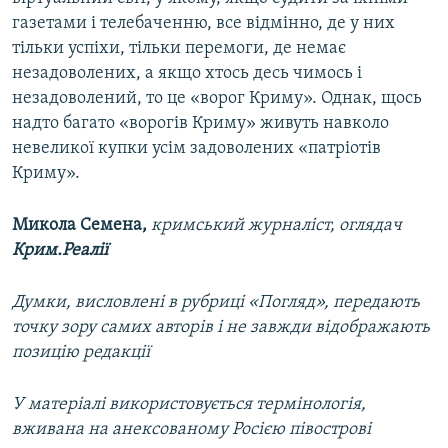
газетами і телебаченню, все відмінно, де у них
тільки успіхи, тільки перемоги, де немає
незадоволених, а якщо хтось десь чимось і
незадоволений, то це «ворог Криму». Однак, щось
надто багато «ворогів Криму» живуть навколо
невеликої купки усім задоволених «патріотів
Криму».
Микола Семена,
кримський журналіст, оглядач
Крим.Реалії
Думки, висловлені в рубриці «Погляд», передають
точку зору самих авторів і не завжди відображають
позицію редакції
У матеріалі використовується термінологія,
вживана на анексованому Росією півострові