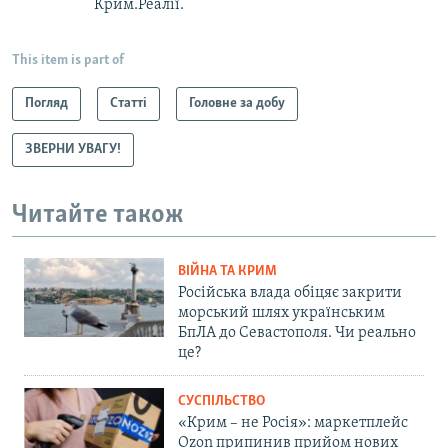
Крим.Реалії.
This item is part of
Погляд
Статті
Головне за добу
ЗВЕРНИ УВАГУ!
Читайте також
ВІЙНА ТА КРИМ
Російська влада обіцяє закрити
морський шлях українським
БпЛА до Севастополя. Чи реально
це?
СУСПІЛЬСТВО
«Крим – не Росія»: маркетплейс
Ozon припинив прийом нових