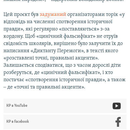
Цей проєкт був
задуманий
організаторами торік «у
відповідь на численні спотворення історичної
правди», які регулярно «поставляються» з-за
кордону. Щоб «цинічний фальсифікат» не отруїв
свідомість школярів, вирішено було залучити їх до
написання «Диктанту Перемоги», в тексті якого
«розставлені точні, правильні акценти».
Залишається сподіватися, що з часом дорослі діти
розберуться, де «цинічний фальсифікат», і хто
постачає «спотворення історичної правди», а також
‒ де «точні та правильні акценти».
КР в YouTube
КР в Facebook