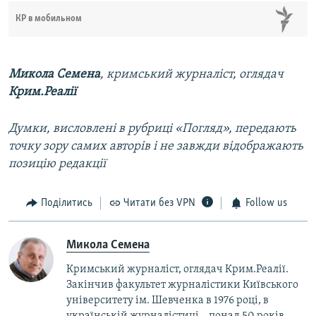
КР в мобильном
Микола Семена
, кримський журналіст, оглядач
Крим.Реалії
Думки, висловлені в рубриці «Погляд», передають
точку зору самих авторів і не завжди відображають
позицію редакції
Поділитись
Читати без VPN
Follow us
Микола Семена
Кримський журналіст, оглядач Крим.Реалії.
Закінчив факультет журналістики Київського
університету ім. Шевченка в 1976 році, в
українській журналістиці – понад 50 років.