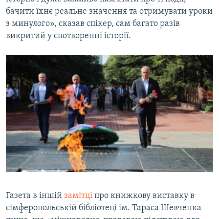
бачити їхнє реальне значення та отримувати уроки
з минулого», сказав спікер, сам багато разів
викритий у спотворенні історії.
Газета в іншій
замітці
про книжкову виставку в
сімферопольській бібліотеці ім. Тараса Шевченка