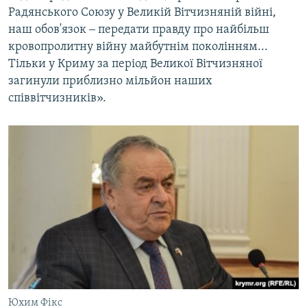
Радянського Союзу у Великій Вітчизняній війні,
наш обов'язок ‒ передати правду про найбільш
кровопролитну війну майбутнім поколінням...
Тільки у Криму за період Великої Вітчизняної
загинули приблизно мільйон наших
співвітчизників».
Юхим Фікс