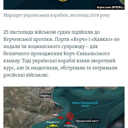
Маршрут українських кораблів, листопад 2018 року
25 листопада військові судна підійшли до
Керченської протоки. Порти «Керч» і «Кавказ» не
надали їм лоцманського супроводу ‒ для
безпечного проходження Керч-Єнікальського
каналу. Тоді українські кораблі взяли зворотний
курс, але їх наздогнали, обстріляли та затримали
російські військові.