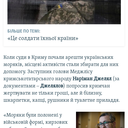
БІЛЬШЕ ПО ТЕМІ:
«Це солдати їхньої країни»
Коли суди в Криму почали арешти українських
моряків, місцеві активісти стали збирати для них
допомогу. Заступник голови Меджлісу
кримськотатарського народу
Наріман Джелял
(за
документами ‒
Джелялов
) попросив кримчан
жертвувати не тільки гроші, але й білизну,
шкарпетки, капці, рушники й туалетне приладдя.
«Моряки були полонені у
військовій формі, кирзових