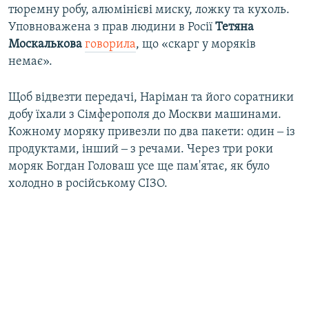
тюремну робу, алюмінієві миску, ложку та кухоль.
Уповноважена з прав людини в Росії
Тетяна
Москалькова
говорила
, що «скарг у моряків
немає».
Щоб відвезти передачі, Наріман та його соратники
добу їхали з Сімферополя до Москви машинами.
Кожному моряку привезли по два пакети: один ‒ із
продуктами, інший ‒ з речами. Через три роки
моряк Богдан Головаш усе ще пам'ятає, як було
холодно в російському СІЗО.