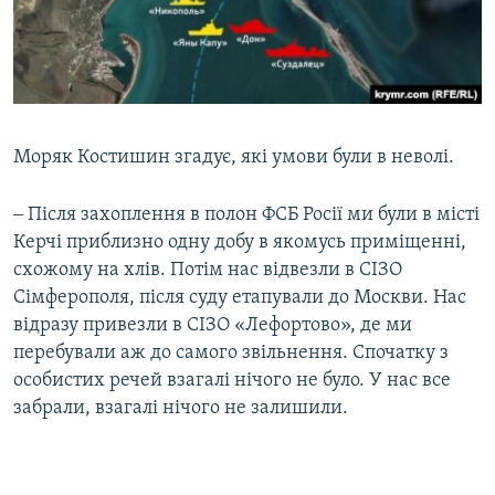
Моряк Костишин згадує, які умови були в неволі.
‒ Після захоплення в полон ФСБ Росії ми були в місті
Керчі приблизно одну добу в якомусь приміщенні,
схожому на хлів. Потім нас відвезли в СІЗО
Сімферополя, після суду етапували до Москви. Нас
відразу привезли в СІЗО «Лефортово», де ми
перебували аж до самого звільнення. Спочатку з
особистих речей взагалі нічого не було. У нас все
забрали, взагалі нічого не залишили.