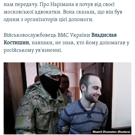
нам передачу. Про Нарімана я почув від своєї
московської адвокатки. Вона сказала, що він був
одним з організаторів цієї допомоги.
Військовослужбовець ВМС України
Владислав
Костишин
, навпаки, не знав, хто йому допомагав у
російському ув'язненні.