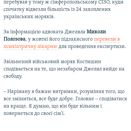
перебував у тому ж сімферопольському СІЗО, куди
спочатку відвезли більшість із 24 захоплених
українських моряків.
За інформацією адвоката Джеляла
Миколи
Полозова
, у жовтні його підзахисного
перевели в
психіатричну лікарню
для проведення експертизи.
Звільнений військовий моряк Костишин
сподівається на те, що незабаром Джелял вийде на
свободу.
‒ Наріману я бажаю витримки, розуміння того, що
все зміниться, все буде добре. Головне ‒ сподіватися
на краще. Я думаю, що він буде вільним і
повернеться до своєї сім'ї.