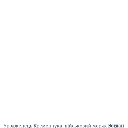
Уродженець Кременчука, військовий моряк
Богдан