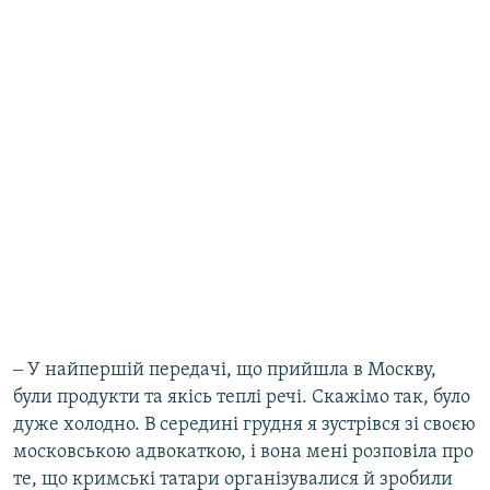
‒ У найпершій передачі, що прийшла в Москву,
були продукти та якісь теплі речі. Скажімо так, було
дуже холодно. В середині грудня я зустрівся зі своєю
московською адвокаткою, і вона мені розповіла про
те, що кримські татари організувалися й зробили