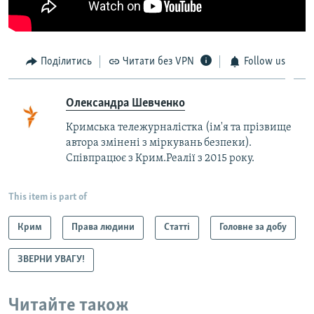
Поділитись
Читати без VPN
Follow us
Олександра Шевченко
Кримська тележурналістка (ім'я та прізвище
автора змінені з міркувань безпеки).
Співпрацює з Крим.Реалії з 2015 року.
This item is part of
Крим
Права людини
Статті
Головне за добу
ЗВЕРНИ УВАГУ!
Читайте також