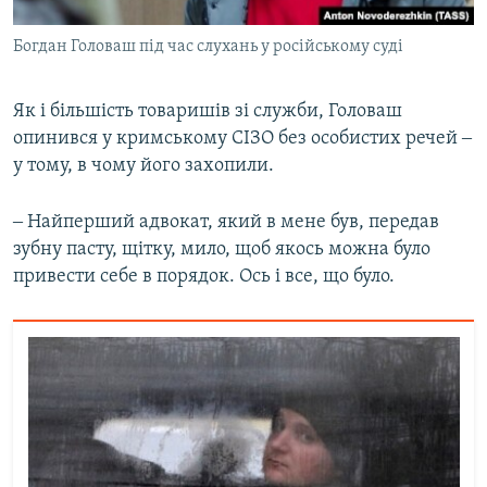
Богдан Головаш під час слухань у російському суді
Як і більшість товаришів зі служби, Головаш
опинився у кримському СІЗО без особистих речей ‒
у тому, в чому його захопили.
‒ Найперший адвокат, який в мене був, передав
зубну пасту, щітку, мило, щоб якось можна було
привести себе в порядок. Ось і все, що було.