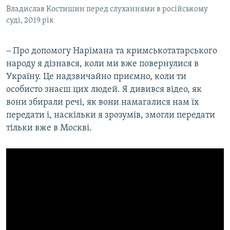
Владислав Костишин перед слуханнями в російському
суді, 2019 рік
‒ Про допомогу Нарімана та кримськотатарського
народу я дізнався, коли ми вже повернулися в
Україну. Це надзвичайно приємно, коли ти
особисто знаєш цих людей. Я дивився відео, як
вони збирали речі, як вони намагалися нам їх
передати і, наскільки я зрозумів, змогли передати
тільки вже в Москві.