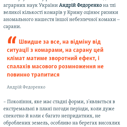
аграрних наук України
Андрій Федоренко
на тлі
великої кількості комарів у Криму оцінює ризики
аномального нашестя іншої небезпечної комахи ‒
сарани.
Швидше за все, на відміну від
ситуації з комарами, на сарану цей
клімат матиме зворотний ефект, і
спалахів масового розмноження не
повинно трапитися
Андрій Федоренко
– Покоління, яке має стадні форми, з'являється в
екстремальні в плані погоди періоди, коли дуже
спекотно й коли є багато непридатних, не
оброблених земель, особливо на берегах висохлих