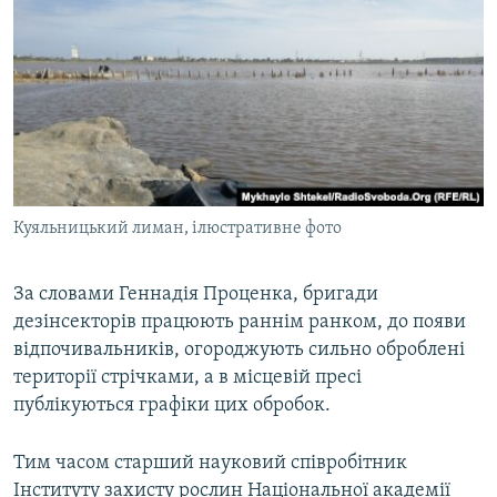
Куяльницький лиман, ілюстративне фото
За словами Геннадія Проценка, бригади
дезінсекторів працюють раннім ранком, до появи
відпочивальників, огороджують сильно оброблені
території стрічками, а в місцевій пресі
публікуються графіки цих обробок.
Тим часом старший науковий співробітник
Інституту захисту рослин Національної академії