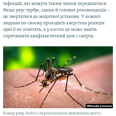
інфекцій, які можуть таким чином передаватися.
Якщо укус турбує, єдина й головна рекомендація ‒
це звертатися до медичної установи. У кожної
людини по-своєму проходить алергічна реакція:
одні її не помітять, а у когось це може навіть
спричинити анафілактичний шок і смерть.
Комар роду Aedes є переносником лихоманки денге,