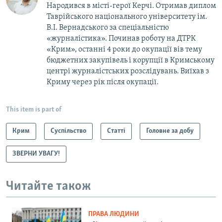
Народився в місті-герої Керчі. Отримав диплом
Таврійського національного університету ім.
В.І. Вернадського за спеціальністю
«журналістика». Починав роботу на ДТРК
«Крим», останні 4 роки до окупації вів тему
бюджетних закупівель і корупції в Кримському
центрі журналістських розслідувань. Виїхав з
Криму через рік після окупації.
This item is part of
Крим
Суспільство
Статті
Головне за добу
ЗВЕРНИ УВАГУ!
Читайте також
ПРАВА ЛЮДИНИ