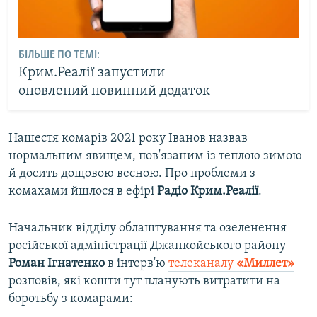
БІЛЬШЕ ПО ТЕМІ:
Крим.Реалії запустили
оновлений новинний додаток
Нашестя комарів 2021 року Іванов назвав
нормальним явищем, пов'язаним із теплою зимою
й досить дощовою весною. Про проблеми з
комахами йшлося в ефірі
Радіо Крим.Реалії
.
Начальник відділу облаштування та озеленення
російської адміністрації Джанкойського району
Роман Ігнатенко
в інтерв'ю
телеканалу
«Миллет»
розповів, які кошти тут планують витратити на
боротьбу з комарами: