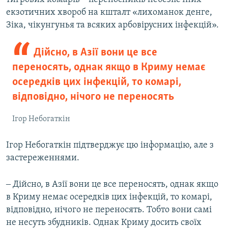
екзотичних хвороб на кшталт «лихоманок денге,
Зіка, чікунгунья та всяких арбовірусних інфекцій».
Дійсно, в Азії вони це все
переносять, однак якщо в Криму немає
осередків цих інфекцій, то комарі,
відповідно, нічого не переносять
Ігор Небогаткін
Ігор Небогаткін підтверджує цю інформацію, але з
застереженнями.
‒ Дійсно, в Азії вони це все переносять, однак якщо
в Криму немає осередків цих інфекцій, то комарі,
відповідно, нічого не переносять. Тобто вони самі
не несуть збудників. Однак Криму досить своїх