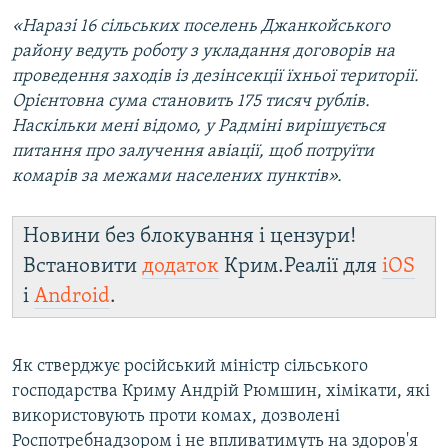
«Наразі 16 сільських поселень Джанкойського
району ведуть роботу з укладання договорів на
проведення заходів із дезінсекції їхньої території.
Орієнтовна сума становить 175 тисяч рублів.
Наскільки мені відомо, у Радміні вирішується
питання про залучення авіації, щоб потруїти
комарів за межами населених пунктів».
Новини без блокування і цензури!
Встановити
додаток
Крим.Реалії для
iOS
і
Android
.
Як стверджує російський міністр сільського
господарства Криму Андрій Рюмшин, хімікати, які
використовують проти комах, дозволені
Роспотребнадзором і не впливатимуть на здоров'я