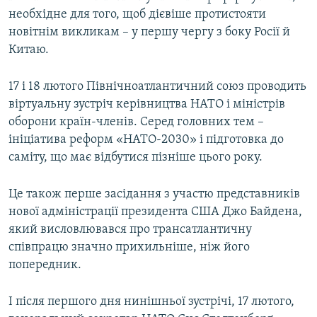
необхідне для того, щоб дієвіше протистояти
новітнім викликам – у першу чергу з боку Росії й
Китаю.
17 і 18 лютого Північноатлантичний союз проводить
віртуальну зустріч керівництва НАТО і міністрів
оборони країн-членів. Серед головних тем –
ініціатива реформ «НАТО-2030» і підготовка до
саміту, що має відбутися пізніше цього року.
Це також перше засідання з участю представників
нової адміністрації президента США Джо Байдена,
який висловлювався про трансатлантичну
співпрацю значно прихильніше, ніж його
попередник.
І після першого дня нинішньої зустрічі, 17 лютого,