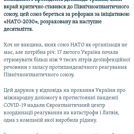
вкрай критично ставився до Північноатлантичного
союзу, цей союз береться за реформи за ініціативою
«НАТО-2030», розраховану на наступне
десятиліття.
Хоч не вакцина, яких союз НАТО як організація не
має, але потрібна річ: 17 лютого Україна почала
отримувати більш ніж 9 тисяч літрів дезінфекційної
речовини з запасу протипандемічного реагування
Північноатлантичного союзу.
Цей дарунок у відповідь на прохання України про
міжнародну допомогу в протистоянні пандемії
COVID-19 надали Євроатлантичний центр
координації реагування на катастрофи і Латвія,
одна з компаній якої виробила рідину.