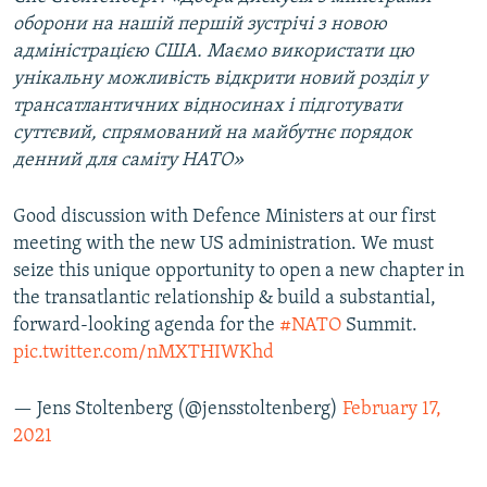
оборони на нашій першій зустрічі з новою
адміністрацією США. Маємо використати цю
унікальну можливість відкрити новий розділ у
трансатлантичних відносинах і підготувати
суттєвий, спрямований на майбутнє порядок
денний для саміту НАТО»
Good discussion with Defence Ministers at our first
meeting with the new US administration. We must
seize this unique opportunity to open a new chapter in
the transatlantic relationship & build a substantial,
forward-looking agenda for the
#NATO
Summit.
pic.twitter.com/nMXTHIWKhd
— Jens Stoltenberg (@jensstoltenberg)
February 17,
2021