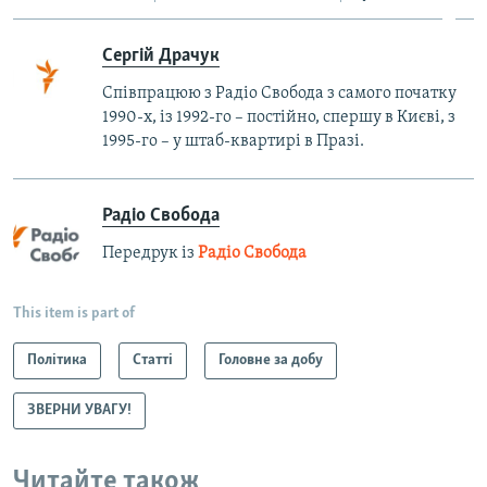
Сергій Драчук
Співпрацюю з Радіо Свобода з самого початку
1990-х, із 1992-го – постійно, спершу в Києві, з
1995-го – у штаб-квартирі в Празі.
Радіо Свобода
Передрук із
Радіо Свобода
This item is part of
Політика
Статті
Головне за добу
ЗВЕРНИ УВАГУ!
Читайте також