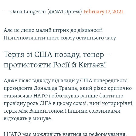
— Oana Lungescu (@NATOpress)
February 17, 2021
Але це лише малий штрих до діяльності
Північноатлантичного союзу останнього часу.
Тертя зі США позаду, тепер –
протистояти Росії й Китаєві
Адже після відходу від влади у США попереднього
президента Дональда Трампа, який різко критично
ставився до НАТО і обмежував раніше фактично
провідну роль США в цьому союзі, нині чотирирічні
тертя між Вашингтоном і іншими союзниками
відходять у минуле.
І НАТО має можливість узятися за реформування,