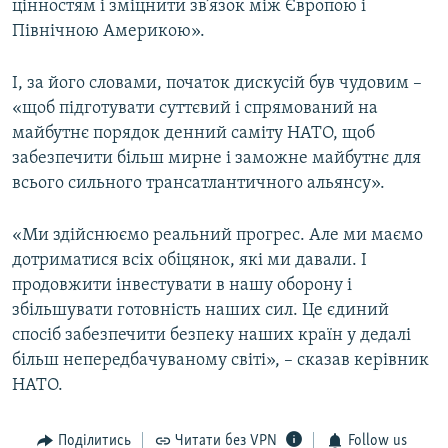
цінностям і зміцнити зв’язок між Європою і
Північною Америкою».
І, за його словами, початок дискусій був чудовим –
«щоб підготувати суттєвий і спрямований на
майбутнє порядок денний саміту НАТО, щоб
забезпечити більш мирне і заможне майбутнє для
всього сильного трансатлантичного альянсу».
«Ми здійснюємо реальний прогрес. Але ми маємо
дотриматися всіх обіцянок, які ми давали. І
продовжити інвестувати в нашу оборону і
збільшувати готовність наших сил. Це єдиний
спосіб забезпечити безпеку наших країн у дедалі
більш непередбачуваному світі», – сказав керівник
НАТО.
Поділитись
Читати без VPN
Follow us