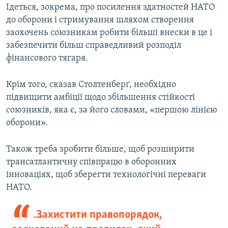
Ідеться, зокрема, про посилення здатностей НАТО
до оборони і стримування шляхом створення
заохочень союзникам робити більші внески в це і
забезпечити більш справедливий розподіл
фінансового тягаря.
Крім того, сказав Столтенберґ, необхідно
підвищити амбіції щодо збільшення стійкості
союзників, яка є, за його словами, «першою лінією
оборони».
Також треба зробити більше, щоб розширити
трансатлантичну співпрацю в оборонних
інноваціях, щоб зберегти технологічні переваги
НАТО.
…Захистити правопорядок,