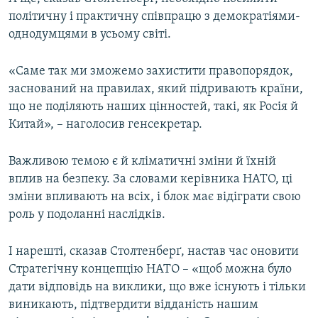
політичну і практичну співпрацю з демократіями-
однодумцями в усьому світі.
«Саме так ми зможемо захистити правопорядок,
заснований на правилах, який підривають країни,
що не поділяють наших цінностей, такі, як Росія й
Китай», – наголосив генсекретар.
Важливою темою є й кліматичні зміни й їхній
вплив на безпеку. За словами керівника НАТО, ці
зміни впливають на всіх, і блок має відіграти свою
роль у подоланні наслідків.
І нарешті, сказав Столтенберґ, настав час оновити
Стратегічну концепцію НАТО – «щоб можна було
дати відповідь на виклики, що вже існують і тільки
виникають, підтвердити відданість нашим