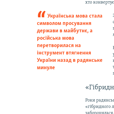
хто конвертує
Українська мова стала
символом просування
держави в майбутнє, а
російська мова
перетворилася на
інструмент втягнення
України назад в радянське
минуле
«Гібридн
Роки радянсь
«гібридного л
заборонялася