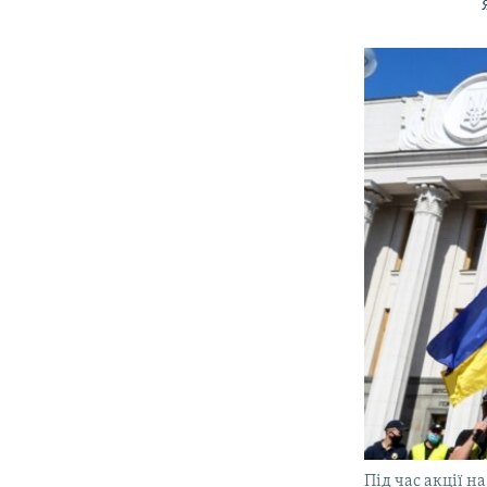
Під час акції н