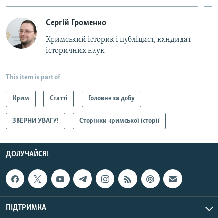
Сергій Громенко
Кримський історик і публіцист, кандидат
історичних наук
This item is part of
Крим
Статті
Головне за добу
ЗВЕРНИ УВАГУ!
Сторінки кримської історії
ДОЛУЧАЙСЯ!
ПІДТРИМКА