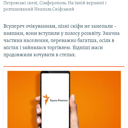
Петровські скелі, Сімферополь. На їхній вершині і
розташований Неаполь Скіфський
Всупереч очікуванням, пізні скіфи не занепали –
навпаки, вони вступили у полосу розквіту. Значна
частина населення, переважно багатша, осіла в
містах і зайнялася торгівлею. Бідніші маси
продовжили кочувати в степах.