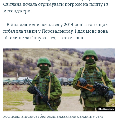
Світлана почала отримувати погрози на пошту і в
месенджери.
– Війна для мене почалася у 2014 році з того, що я
побачила танки у Перевальному. І для мене вона
ніколи не закінчувалася, – каже вона.
Російські військові без розпізнавальних знаків у селі