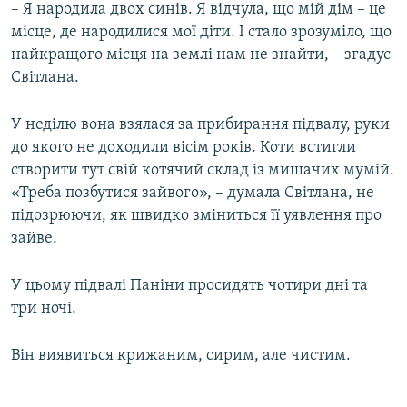
– Я народила двох синів. Я відчула, що мій дім – це
місце, де народилися мої діти. І стало зрозуміло, що
найкращого місця на землі нам не знайти, – згадує
Світлана.
У неділю вона взялася за прибирання підвалу, руки
до якого не доходили вісім років. Коти встигли
створити тут свій котячий склад із мишачих мумій.
«Треба позбутися зайвого», – думала Світлана, не
підозрюючи, як швидко зміниться її уявлення про
зайве.
У цьому підвалі Паніни просидять чотири дні та
три ночі.
Він виявиться крижаним, сирим, але чистим.