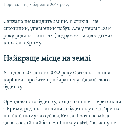
Перевальне, 5 березня 2014 року
Світлана ненавидить зміни. Її стихія – це
спокійний, упевнений побут. Але у червні 2014
року родина Паніних (подружжя та двоє дітей)
виїхали з Криму.
Найкраще місце на землі
У неділю 20 лютого 2022 року Світлана Паніна
вирішила зробити прибирання у підвалі свого
будинку.
Орендованого будинку, якщо точніше. Переїхавши
з Криму, родина винайняла будинок у селі Горенка
на північному заході від Києва. І хоча це місце
здавалося їй найбезпечнішим у світі, Світлану не