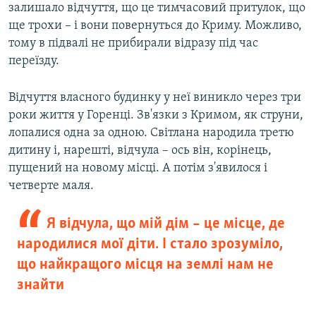
залишало відчуття, що це тимчасовий притулок, що
ще трохи – і вони повернуться до Криму. Можливо,
тому в підвалі не прибирали відразу під час
переїзду.
Відчуття власного будинку у неї виникло через три
роки життя у Горенці. Зв'язки з Кримом, як струни,
лопалися одна за одною. Світлана народила третю
дитину і, нарешті, відчула – ось він, корінець,
пущений на новому місці. А потім з'явилося і
четверте маля.
Я відчула, що мій дім – це місце, де
народилися мої діти. І стало зрозуміло,
що найкращого місця на землі нам не
знайти