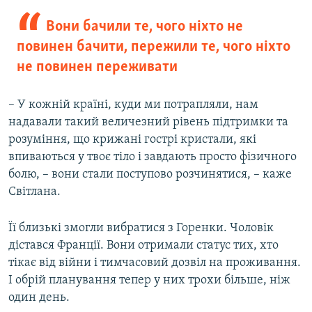
Вони бачили те, чого ніхто не
повинен бачити, пережили те, чого ніхто
не повинен переживати
– У кожній країні, куди ми потрапляли, нам
надавали такий величезний рівень підтримки та
розуміння, що крижані гострі кристали, які
впиваються у твоє тіло і завдають просто фізичного
болю, – вони стали поступово розчинятися, – каже
Світлана.
Її близькі змогли вибратися з Горенки. Чоловік
дістався Франції. Вони отримали статус тих, хто
тікає від війни і тимчасовий дозвіл на проживання.
І обрій планування тепер у них трохи більше, ніж
один день.