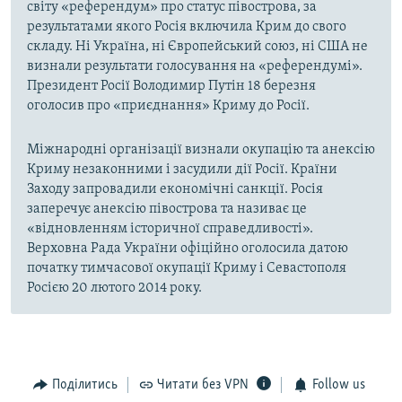
світу «референдум» про статус півострова, за
результатами якого Росія включила Крим до свого
складу. Ні Україна, ні Європейський союз, ні США не
визнали результати голосування на «референдумі».
Президент Росії Володимир Путін 18 березня
оголосив про «приєднання» Криму до Росії.
Міжнародні організації визнали окупацію та анексію
Криму незаконними і засудили дії Росії. Країни
Заходу запровадили економічні санкції. Росія
заперечує анексію півострова та називає це
«відновленням історичної справедливості».
Верховна Рада України офіційно оголосила датою
початку тимчасової окупації Криму і Севастополя
Росією 20 лютого 2014 року.
Поділитись
Читати без VPN
Follow us