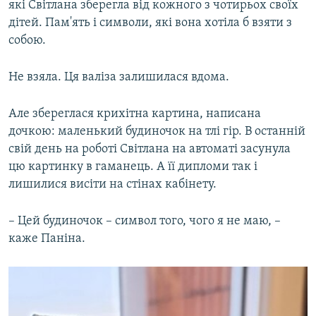
які Світлана зберегла від кожного з чотирьох своїх
дітей. Пам'ять і символи, які вона хотіла б взяти з
собою.
Не взяла. Ця валіза залишилася вдома.
Але збереглася крихітна картина, написана
дочкою: маленький будиночок на тлі гір. В останній
свій день на роботі Світлана на автоматі засунула
цю картинку в гаманець. А її дипломи так і
лишилися висіти на стінах кабінету.
– Цей будиночок – символ того, чого я не маю, –
каже Паніна.