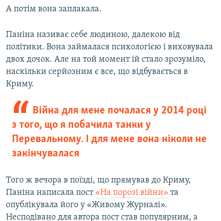
А потім вона заплакала.
Паніна називає себе людиною, далекою від
політики. Вона займалася психологією і виховувала
двох дочок. Але на той момент їй стало зрозуміло,
наскільки серйозним є все, що відбувається в
Криму.
Війна для мене почалася у 2014 році
з того, що я побачила танки у
Перевальному. І для мене вона ніколи не
закінчувалася
Того ж вечора в поїзді, що прямував до Криму,
Паніна написала пост
«На порозі війни»
та
опублікувала його у «Живому Журналі».
Несподівано для автора пост став популярним, а