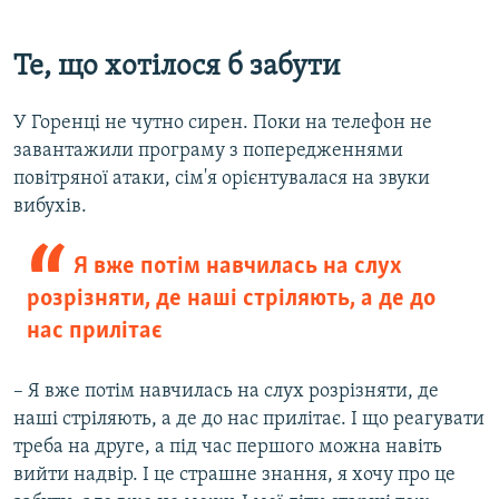
Те, що хотілося б забути
У Горенці не чутно сирен. Поки на телефон не
завантажили програму з попередженнями
повітряної атаки, сім'я орієнтувалася на звуки
вибухів.
Я вже потім навчилась на слух
розрізняти, де наші стріляють, а де до
нас прилітає
– Я вже потім навчилась на слух розрізняти, де
наші стріляють, а де до нас прилітає. І що реагувати
треба на друге, а під час першого можна навіть
вийти надвір. І це страшне знання, я хочу про це