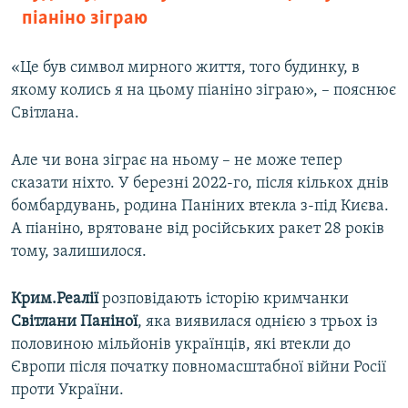
піаніно зіграю
«Це був символ мирного життя, того будинку, в
якому колись я на цьому піаніно зіграю», – пояснює
Світлана.
Але чи вона зіграє на ньому – не може тепер
сказати ніхто. У березні 2022-го, після кількох днів
бомбардувань, родина Паніних втекла з-під Києва.
А піаніно, врятоване від російських ракет 28 років
тому, залишилося.
Крим.Реалії
розповідають історію кримчанки
Світлани Паніної
, яка виявилася однією з трьох із
половиною мільйонів українців, які втекли до
Європи після початку повномасштабної війни Росії
проти України.