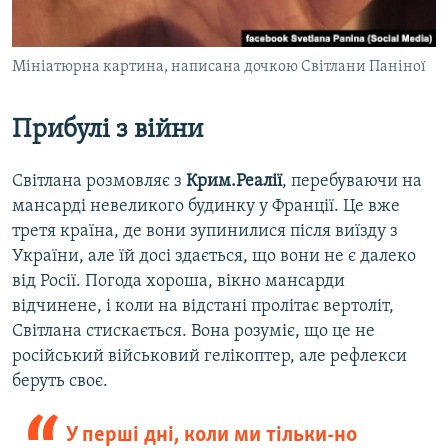
Мініатюрна картина, написана дочкою Світлани Паніної
Прибулі з війни
Світлана розмовляє з
Крим.Реалії
, перебуваючи на
мансарді невеликого будинку у Франції. Це вже
третя країна, де вони зупинилися після виїзду з
України, але їй досі здається, що вони не є далеко
від Росії. Погода хороша, вікно мансарди
відчинене, і коли на відстані пролітає вертоліт,
Світлана стискається. Вона розуміє, що це не
російський військовий гелікоптер, але рефлекси
беруть своє.
У перші дні, коли ми тільки-но