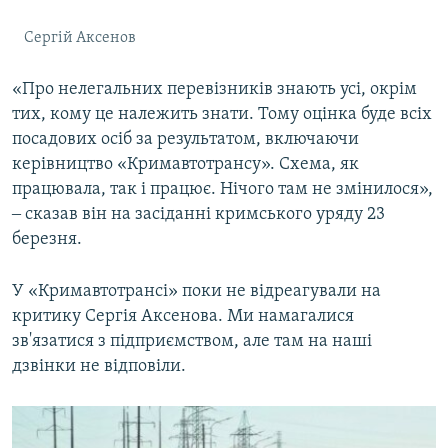
Сергій Аксенов
«Про нелегальних перевізників знають усі, окрім
тих, кому це належить знати. Тому оцінка буде всіх
посадових осіб за результатом, включаючи
керівництво «Кримавтотрансу». Схема, як
працювала, так і працює. Нічого там не змінилося»,
‒ сказав він на засіданні кримського уряду 23
березня.
У «Кримавтотрансі» поки не відреагували на
критику Сергія Аксенова. Ми намагалися
зв'язатися з підприємством, але там на наші
дзвінки не відповіли.