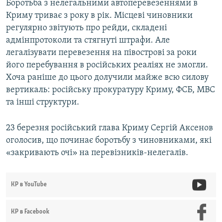
Боротьба з нелегальними автоперевезеннями в
Криму триває з року в рік. Місцеві чиновники
регулярно звітують про рейди, складені
адмінпротоколи та стягнуті штрафи. Але
легалізувати перевезення на півострові за роки
його перебування в російських реаліях не змогли.
Хоча раніше до цього долучили майже всю силову
вертикаль: російську прокуратуру Криму, ФСБ, МВС
та інші структури.
23 березня російський глава Криму Сергій Аксенов
оголосив, що починає боротьбу з чиновниками, які
«закривають очі» на перевізників-нелегалів.
КР в YouTube
КР в Facebook