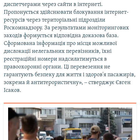
диспетчерами через сайти в інтернеті.
Пропонується здійснювати блокування інтернет-
ресурсів через територіальні підрозділи
Роскомнадзору. За результатами моніторингових
заходів формується відповідна доказова база.
Сформована інформація про місця можливої
дислокації нелегальних перевізників, їхні
реєстраційні номери надсилатимуться в
правоохоронні органи. Ці перевезення не
гарантують безпеку для життя і здоров'я пасажирів,
зокрема й антитерористичну», ‒ стверджує Євген
Ісаков.