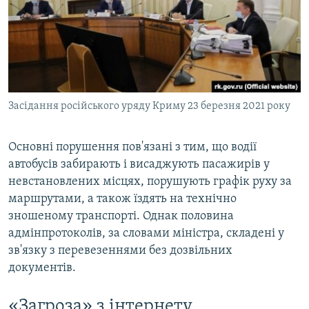
Засідання російського уряду Криму 23 березня 2021 року
Основні порушення пов'язані з тим, що водії
автобусів забирають і висаджують пасажирів у
невстановлених місцях, порушують графік руху за
маршрутами, а також їздять на технічно
зношеному транспорті. Однак половина
адмінпротоколів, за словами міністра, складені у
зв'язку з перевезеннями без дозвільних
документів.
«Загроза» з інтернету