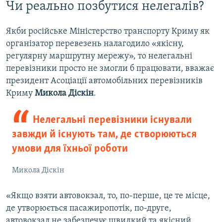
Чи реально позбутися нелегалів?
Якби російське Міністерство транспорту Криму як
організатор перевезень налагодило «якісну,
регулярну маршрутну мережу», то нелегальні
перевізники просто не змогли б працювати, вважає
президент Асоціації автомобільних перевізників
Криму
Микола Діскін
.
Нелегальні перевізники існували
завжди й існують там, де створюються
умови для їхньої роботи
Микола Діскін
«Якщо взяти автовокзал, то, по-перше, це те місце,
де утворюється пасажиропотік, по-друге,
автовокзал не забезпечує швидкий та якісний