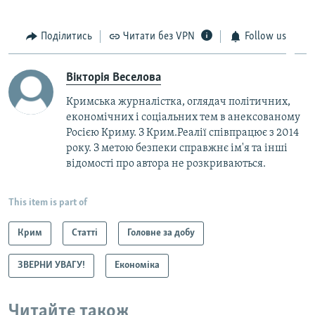
Поділитись
Читати без VPN
Follow us
Вікторія Веселова
Кримська журналістка, оглядач політичних,
економічних і соціальних тем в анексованому
Росією Криму. З Крим.Реалії співпрацює з 2014
року. З метою безпеки справжнє ім'я та інші
відомості про автора не розкриваються.
This item is part of
Крим
Статті
Головне за добу
ЗВЕРНИ УВАГУ!
Економіка
Читайте також