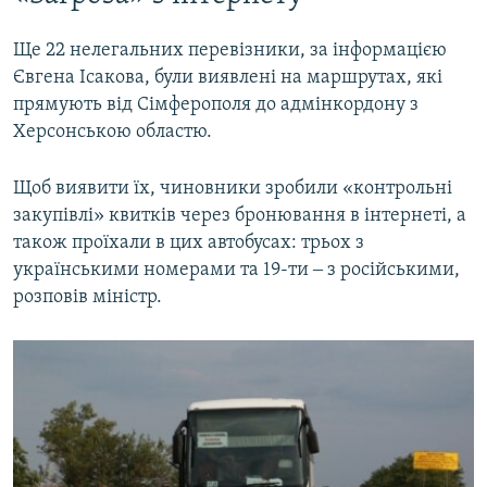
Ще 22 нелегальних перевізники, за інформацією
Євгена Ісакова, були виявлені на маршрутах, які
прямують від Сімферополя до адмінкордону з
Херсонською областю.
Щоб виявити їх, чиновники зробили «контрольні
закупівлі» квитків через бронювання в інтернеті, а
також проїхали в цих автобусах: трьох з
українськими номерами та 19-ти ‒ з російськими,
розповів міністр.