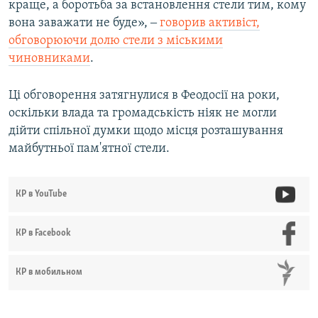
краще, а боротьба за встановлення стели тим, кому
вона заважати не буде», ‒
говорив активіст,
обговорюючи долю стели з міськими
чиновниками
.
Ці обговорення затягнулися в Феодосії на роки,
оскільки влада та громадськість ніяк не могли
дійти спільної думки щодо місця розташування
майбутньої пам'ятної стели.
КР в YouTube
КР в Facebook
КР в мобильном