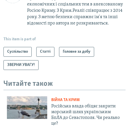
економічних і соціальних тем в анексованому
Росією Криму. З Крим.Реалії співпрацює з 2014
року. З метою безпеки справжнє ім'я та інші
відомості про автора не розкриваються.
This item is part of
Суспільство
Статті
Головне за добу
ЗВЕРНИ УВАГУ!
Читайте також
ВІЙНА ТА КРИМ
Російська влада обіцяє закрити
морський шлях українським
БпЛА до Севастополя. Чи реально
це?