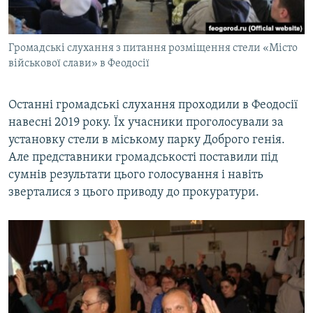
Громадські слухання з питання розміщення стели «Місто
військової слави» в Феодосії
Останні громадські слухання проходили в Феодосії
навесні 2019 року. Їх учасники проголосували за
установку стели в міському парку Доброго генія.
Але представники громадськості поставили під
сумнів результати цього голосування і навіть
зверталися з цього приводу до прокуратури.