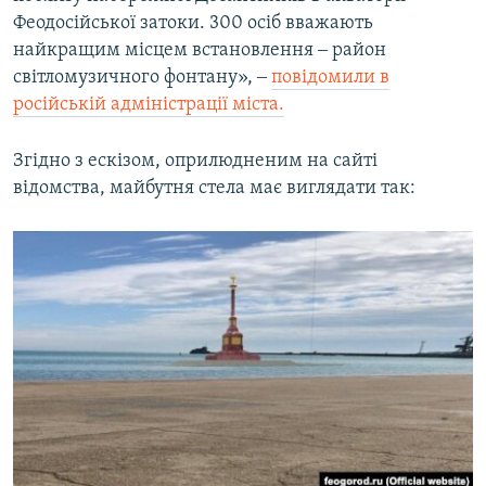
Феодосійської затоки. 300 осіб вважають
найкращим місцем встановлення ‒ район
світломузичного фонтану», ‒
повідомили в
російській адміністрації міста.
Згідно з ескізом, оприлюдненим на сайті
відомства, майбутня стела має виглядати так: