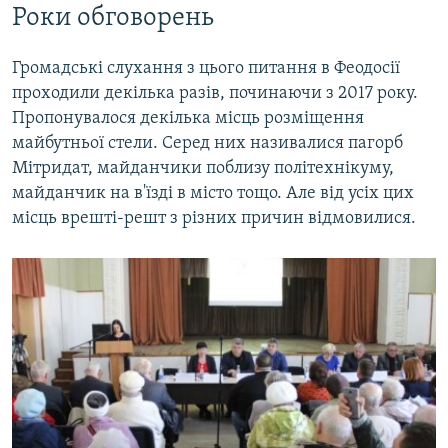
Роки обговорень
Громадські слухання з цього питання в Феодосії
проходили декілька разів, починаючи з 2017 року.
Пропонувалося декілька місць розміщення
майбутньої стели. Серед них називалися пагорб
Мітридат, майданчики поблизу політехнікуму,
майданчик на в'їзді в місто тощо. Але від усіх цих
місць врешті-решт з різних причин відмовилися.