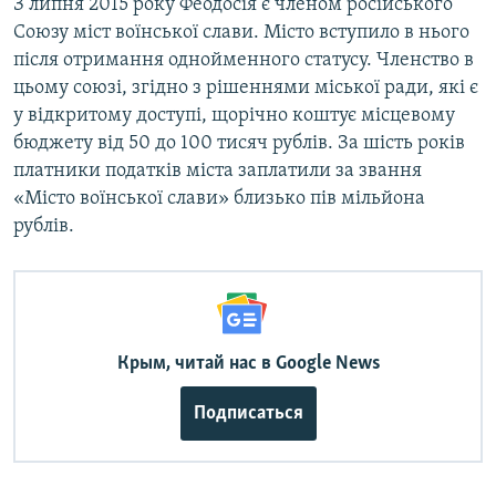
З липня 2015 року Феодосія є членом російського
Союзу міст воїнської слави. Місто вступило в нього
після отримання однойменного статусу. Членство в
цьому союзі, згідно з рішеннями міської ради, які є
у відкритому доступі, щорічно коштує місцевому
бюджету від 50 до 100 тисяч рублів. За шість років
платники податків міста заплатили за звання
«Місто воїнської слави» близько пів мільйона
рублів.
Крым, читай нас в Google News
Подписаться