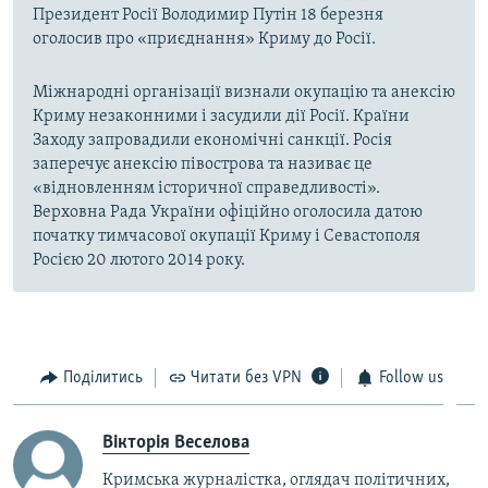
Президент Росії Володимир Путін 18 березня
оголосив про «приєднання» Криму до Росії.
Міжнародні організації визнали окупацію та анексію
Криму незаконними і засудили дії Росії. Країни
Заходу запровадили економічні санкції. Росія
заперечує анексію півострова та називає це
«відновленням історичної справедливості».
Верховна Рада України офіційно оголосила датою
початку тимчасової окупації Криму і Севастополя
Росією 20 лютого 2014 року.
Поділитись
Читати без VPN
Follow us
Вікторія Веселова
Кримська журналістка, оглядач політичних,