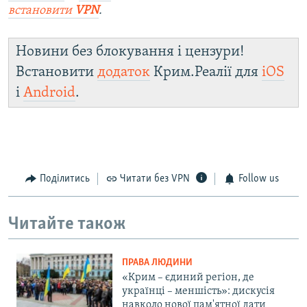
встановити
VPN
.
Новини без блокування і цензури!
Встановити
додаток
Крим.Реалії для
iOS
і
Android
.
Поділитись
Читати без VPN
Follow us
Читайте також
ПРАВА ЛЮДИНИ
«Крим – єдиний регіон, де
українці – меншість»: дискусія
навколо нової пам'ятної дати