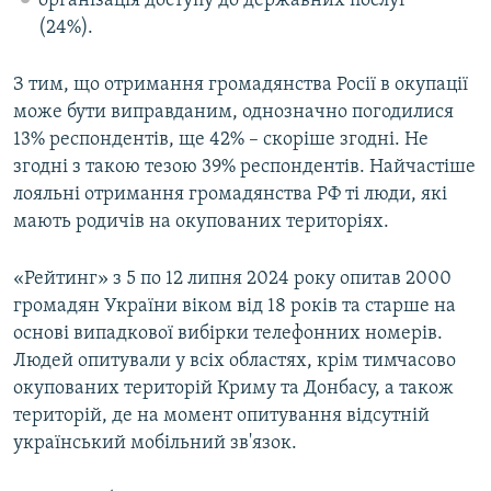
організація доступу до державних послуг
(24%).
З тим, що отримання громадянства Росії в окупації
може бути виправданим, однозначно погодилися
13% респондентів, ще 42% – скоріше згодні. Не
згодні з такою тезою 39% респондентів. Найчастіше
лояльні отримання громадянства РФ ті люди, які
мають родичів на окупованих територіях.
«Рейтинг» з 5 по 12 липня 2024 року опитав 2000
громадян України віком від 18 років та старше на
основі випадкової вибірки телефонних номерів.
Людей опитували у всіх областях, крім тимчасово
окупованих територій Криму та Донбасу, а також
територій, де на момент опитування відсутній
український мобільний зв'язок.