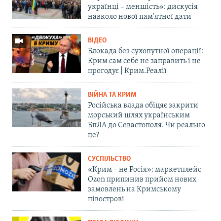
українці – меншість»: дискусія
навколо нової пам'ятної дати
ВІДЕО
Блокада без сухопутної операції:
Крим сам себе не заправить і не
прогодує | Крим.Реалії
ВІЙНА ТА КРИМ
Російська влада обіцяє закрити
морський шлях українським
БпЛА до Севастополя. Чи реально
це?
СУСПІЛЬСТВО
«Крим – не Росія»: маркетплейс
Ozon припинив прийом нових
замовлень на Кримському
півострові