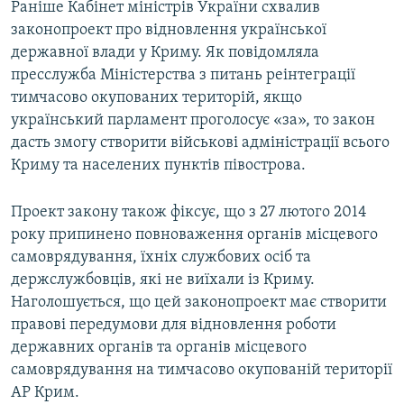
Раніше Кабінет міністрів України схвалив
законопроект про відновлення української
державної влади у Криму. Як повідомляла
пресслужба Міністерства з питань реінтеграції
тимчасово окупованих територій, якщо
український парламент проголосує «за», то закон
дасть змогу створити військові адміністрації всього
Криму та населених пунктів півострова.
Проект закону також фіксує, що з 27 лютого 2014
року припинено повноваження органів місцевого
самоврядування, їхніх службових осіб та
держслужбовців, які не виїхали із Криму.
Наголошується, що цей законопроект має створити
правові передумови для відновлення роботи
державних органів та органів місцевого
самоврядування на тимчасово окупованій території
АР Крим.