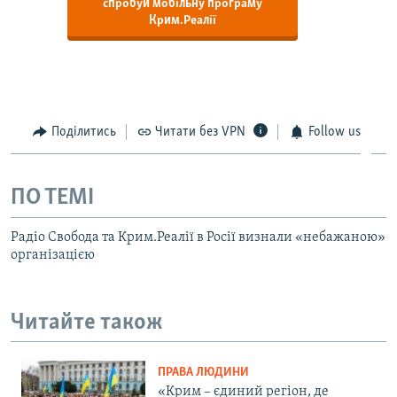
спробуй мобільну програму
Крим.Реалії
Поділитись
Читати без VPN
Follow us
ПО ТЕМІ
Радіо Свобода та Крим.Реалії в Росії визнали «небажаною»
організацією
Читайте також
ПРАВА ЛЮДИНИ
«Крим – єдиний регіон, де