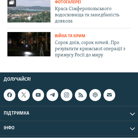
ФОТОГАЛЕРЕЇ
Краса Сімферопольського
водосховища та занедбаність
довкола
ВІЙНА ТА КРИМ
Сорок днів, сорок ночей. Про
результати кримської операції з
примусу Росії до миру
ДОЛУЧАЙСЯ!
ПІДТРИМКА
ІНФО