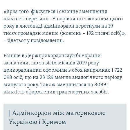
«Крім того, фіксується і сезонне зменшення
кількості перетинів. У порівнянні з жовтнем цього
року в листопаді адмінкордон перетнули на 19
тисяч громадян менше (жовтень – 192 тисячі осіб)»,
– йдеться у повідомленні.
Раніше в Держприкордонслужбі України
зазначили, що за вісім місяців 2019 року
прикордонники оформили в обох напрямках 1 722
098 осіб, що на 23 129 менше аналогічного періоду
минулого року. Також зменшилася на 8089 і
кількість оформлених транспортних засобів.
Адмінкордон між материковою
Україною і Кримом