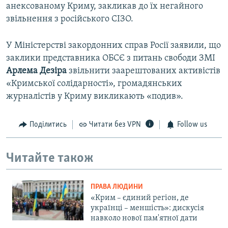
анексованому Криму, закликав до їх негайного
звільнення з російського СІЗО.
У Міністерстві закордонних справ Росії заявили, що
заклики представника ОБСЄ з питань свободи ЗМІ
Арлема Дезіра
звільнити заарештованих активістів
«Кримської солідарності», громадянських
журналістів у Криму викликають «подив».
Поділитись
Читати без VPN
Follow us
Читайте також
ПРАВА ЛЮДИНИ
«Крим – єдиний регіон, де
українці – меншість»: дискусія
навколо нової пам'ятної дати