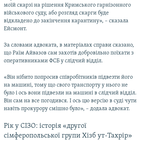
моїй скарзі на рішення Кримського гарнізонного
військового суду, або розгляд скарги буде
відкладено до закінчення карантину», – сказала
Ейсмонт.
За словами адвоката, в матеріалах справи сказано,
що Раїм Айвазов сам захотів добровільно поїхати з
оперативниками ФСБ у слідчий відділ.
«Він нібито попросив співробітників підвезти його
на машині, тому що свого транспорту у нього не
було і ось вони підвезли на машині в слідчий відділ.
Він сам на все погодився. І ось цю версію в суді чути
навіть прокурору смішно було», – додала адвокат.
Рік у СІЗО: історія «другої
сімферопольської групи Хізб ут-Тахрір»