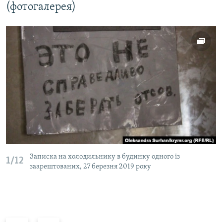
(фотогалерея)
Записка на холодильнику в будинку одного із
1/12
заарештованих, 27 березня 2019 року