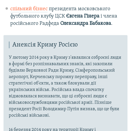
спільний бізнес
президента московського
футбольного клубу ЦСК
Євгена Гінера
і члена
російського Радфеда
Олександра Бабакова
.
Анексія Криму Росією
У лютому 2014 року в Криму з'являлися озброєні люди
в формі без розпізнавальних знаків, які захопили
будівлю Верховної Ради Криму, Сімферопольський
аеропорт, Керченську поромну переправу, інші
стратегічні об'єкти, а також блокували дії
українських військ. Російська влада спочатку
відмовлялася визнавати, що ці озброєні люди є
військовослужбовцями російської армії. Пізніше
президент Росії Володимир Путін визнав, що це були
російські військові.
16 березня 2014 року на території Криму і