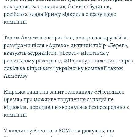
«охороняється законом», басейн і будинок,
російська влада Криму відкрила справу щодо
компанії.
Також Ахметов, як і раніше, контролює другий за
розмірами після «Артека» дитячий табір «Берег»,
вказують журналісти. «Берег» міститься у
російському реєстрі від 2015 року, а належить через
декілька кіпрських і українську компанії також
Ахметову
Кіпрська влада на запит телеканалу «Настоящее
Время» про можливе порушення санкцій не
відповіла, порадивши звернутися безпосередньо в
компанії.
У холдингу Ахметова SCM стверджують, що