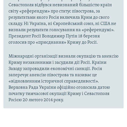
Севастополя відбувся невизнаний більшістю країн
світу «референдум» про статус півострова, за
результатами якого Росія включила Крим до свого
складу. Ні Україна, ні Європейський союз, ні США не
визнали результати голосування на «референдумі».
Президент Росії Володимир Путін 18 березня
оголосив про «приєднання» Криму до Росії.
Міжнародні організації визнали окупацію та анексію
Криму незаконними і засудили дії Росії. Країни
Заходу запровадили економічні санкції. Росія
заперечує анексію півострова та називає це
«відновленням історичної справедливості».
Верховна Рада України офіційно оголосила датою
початку тимчасової окупації Криму і Севастополя
Росією 20 лютого 2014 року.