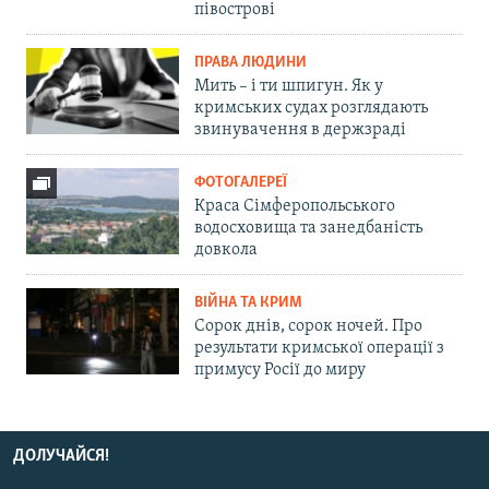
півострові
ПРАВА ЛЮДИНИ
Мить – і ти шпигун. Як у
кримських судах розглядають
звинувачення в держзраді
ФОТОГАЛЕРЕЇ
Краса Сімферопольського
водосховища та занедбаність
довкола
ВІЙНА ТА КРИМ
Сорок днів, сорок ночей. Про
результати кримської операції з
примусу Росії до миру
ДОЛУЧАЙСЯ!