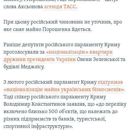
слова Аксьонова
агенція ТАСС
.
При цьому російський чиновник не уточнив, про
яке саме майно Порошенка йдеться.
Раніше депутати російського парламенту Криму
проголосували за
«націоналізацію» квартири
дружини президента України
Олени Зеленської та
будівлі Меджлісу.
3 лютого російський парламент Криму
підтримав
«націоналізацію майна українських бізнесменів»
.
Тоді спікер російського парламенту Криму
Володимир Константинов заявляв, що «до переліку
включено близько 500 об'єктів, що належать до
різних підприємств та банків, туристської,
спортивної інфраструктури».