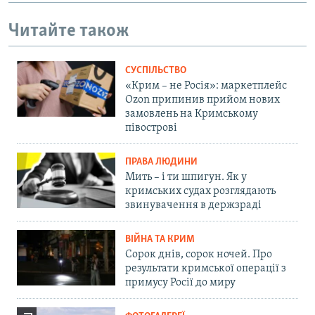
Читайте також
СУСПІЛЬСТВО
«Крим – не Росія»: маркетплейс
Ozon припинив прийом нових
замовлень на Кримському
півострові
ПРАВА ЛЮДИНИ
Мить – і ти шпигун. Як у
кримських судах розглядають
звинувачення в держзраді
ВІЙНА ТА КРИМ
Сорок днів, сорок ночей. Про
результати кримської операції з
примусу Росії до миру