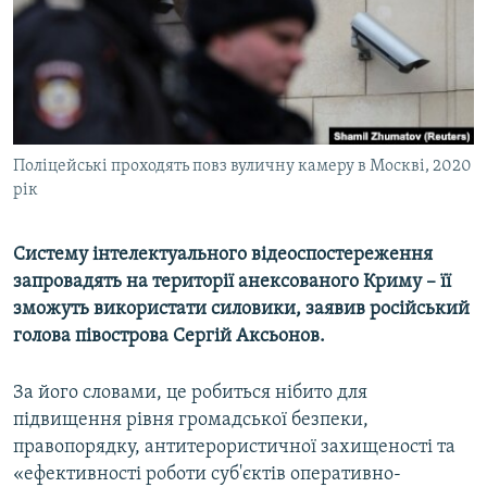
ВІДЕОУРОКИ «ELIFBE»
Русский
СВІДЧЕННЯ ОКУПАЦІЇ
Qırımtatar
УКРАЇНСЬКА ПРОБЛЕМА КРИМУ
ДОЛУЧАЙСЯ!
ІНФОГРАФІКА
Поліцейські проходять повз вуличну камеру в Москві, 2020
рік
Усі сайти RFE/RL
Систему інтелектуального відеоспостереження
запровадять на території анексованого Криму – її
зможуть використати силовики, заявив російський
голова півострова Сергій Аксьонов.
За його словами, це робиться нібито для
підвищення рівня громадської безпеки,
правопорядку, антитерористичної захищеності та
«ефективності роботи суб'єктів оперативно-