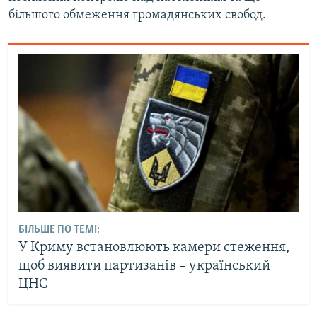
більшого обмеження громадянських свобод.
БІЛЬШЕ ПО ТЕМІ:
У Криму встановлюють камери стеження,
щоб виявити партизанів – український
ЦНС