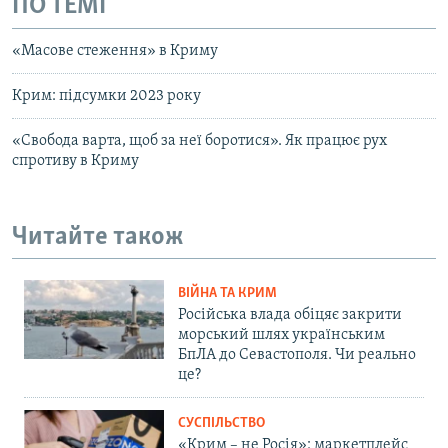
ПО ТЕМІ
«Масове стеження» в Криму
Крим: підсумки 2023 року
«Свобода варта, щоб за неї боротися». Як працює рух
спротиву в Криму
Читайте також
ВІЙНА ТА КРИМ
Російська влада обіцяє закрити
морський шлях українським
БпЛА до Севастополя. Чи реально
це?
СУСПІЛЬСТВО
«Крим – не Росія»: маркетплейс