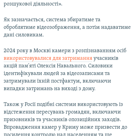
розшукової діяльності».
Як зазначається, система збиратиме та
оброблятиме відеозображення, а потім надаватиме
дані силовикам.
2024 року в Москві камери з розпізнаванням осіб
використовувалися для затримання
учасників
акцій пам'яті Олексія Навального. Силовики
ідентифікували людей за відеозаписами та
затримували їхній постфактум, включаючи
випадки затримань на виході з дому. ​
Також у Росії подібні системи використовують із
відстеження пересувань громадян, включаючи
призовників та учасників опозиційних заходів.
Впровадження камер у Криму може призвести до
посилення контролю над населенням та ще