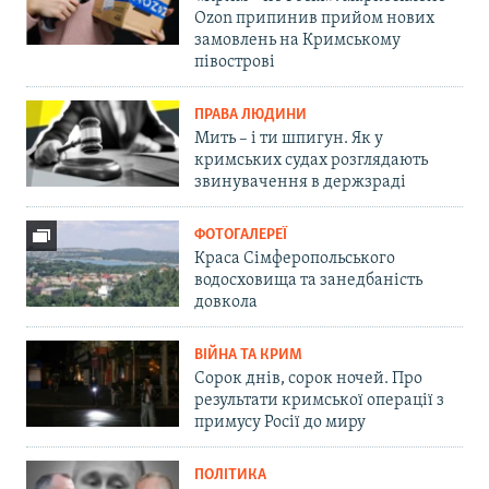
Ozon припинив прийом нових
замовлень на Кримському
півострові
ПРАВА ЛЮДИНИ
Мить – і ти шпигун. Як у
кримських судах розглядають
звинувачення в держзраді
ФОТОГАЛЕРЕЇ
Краса Сімферопольського
водосховища та занедбаність
довкола
ВІЙНА ТА КРИМ
Сорок днів, сорок ночей. Про
результати кримської операції з
примусу Росії до миру
ПОЛІТИКА