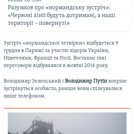
БІЛЬШЕ ПО ТЕМІ:
Разумков про «нормандську зустріч»:
«Червоні лінії будуть дотримані, а наші
території – повернуті»
Зустріч «нормандської четвірки» відбудеться 9
грудня в Парижі за участю лідерів України,
Німеччини, Франції та Росії. Востаннє такі
переговори відбувалися в жовтні 2016 року.
Володимир Зеленський і
Володимир Путін
вперше
зустрінуться особисто, раніше вони спілкувалися
лише телефоном.