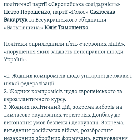
політичної партії «Європейська солідарність»
Петро Порошенко
, партії «Голос»
Святослав
Вакарчук
та Всеукраїнського об’єднання
«Батьківщина»
Юлія Тимошенко
.
Політики оприлюднили п’ять «червоних ліній»,
«порушення яких завдасть непоправної шкоди
Україні».
«1. Жодних компромісів щодо унітарної держави і
ніякої федералізації.
2. Жодних компромісів щодо європейського та
євроатлантичного курсу.
3. Жодних політичний дій, зокрема виборів на
тимчасово окупованих територіях Донбасу до
виконання умов безпеки і деокупації. Зокрема,
виведення російських військ, роззброєння
незаконних збройних формувань, встановлення