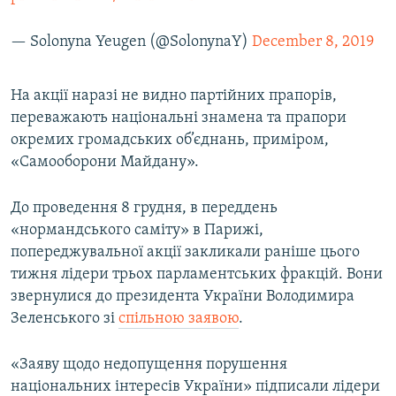
— Solonyna Yeugen (@SolonynaY)
December 8, 2019
На акції наразі не видно партійних прапорів,
переважають національні знамена та прапори
окремих громадських об’єднань, приміром,
«Самооборони Майдану».
До проведення 8 грудня, в переддень
«нормандського саміту» в Парижі,
попереджувальної акції закликали раніше цього
тижня лідери трьох парламентських фракцій. Вони
звернулися до президента України Володимира
Зеленського зі
спільною заявою
.
«Заяву щодо недопущення порушення
національних інтересів України» підписали лідери