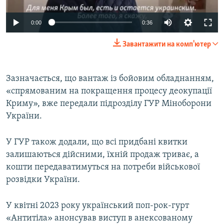
0:00
0:36
Завантажити на комп'ютер
Зазначається, що вантаж із бойовим обладнанням,
«спрямованим на покращення процесу деокупації
Криму», вже передали підрозділу ГУР Міноборони
України.
У ГУР також додали, що всі придбані квитки
залишаються дійсними, їхній продаж триває, а
кошти передаватимуться на потреби військової
розвідки України.
У квітні 2023 року український поп-рок-гурт
«Антитіла» анонсував виступ в анексованому