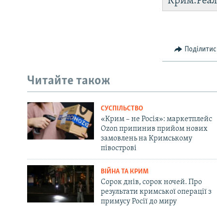
Крим.Реал
Поділитис
Читайте також
СУСПІЛЬСТВО
«Крим – не Росія»: маркетплейс
Ozon припинив прийом нових
замовлень на Кримському
півострові
ВІЙНА ТА КРИМ
Сорок днів, сорок ночей. Про
результати кримської операції з
примусу Росії до миру