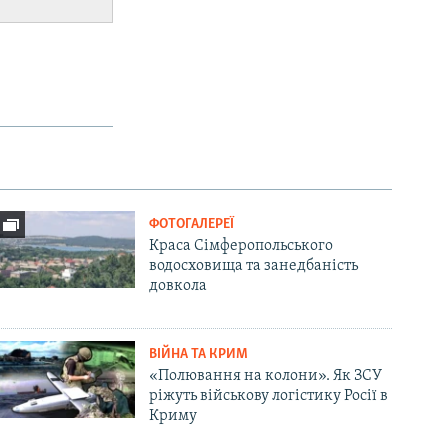
ФОТОГАЛЕРЕЇ
Краса Сімферопольського
водосховища та занедбаність
довкола
ВІЙНА ТА КРИМ
«Полювання на колони». Як ЗСУ
ріжуть військову логістику Росії в
Криму