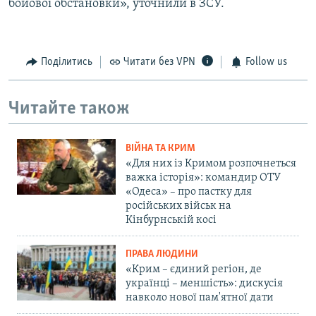
бойової обстановки», уточнили в ЗСУ.
Поділитись
Читати без VPN
Follow us
Читайте також
ВІЙНА ТА КРИМ
«Для них із Кримом розпочнеться
важка історія»: командир ОТУ
«Одеса» – про пастку для
російських військ на
Кінбурнській косі
ПРАВА ЛЮДИНИ
«Крим – єдиний регіон, де
українці – меншість»: дискусія
навколо нової пам'ятної дати