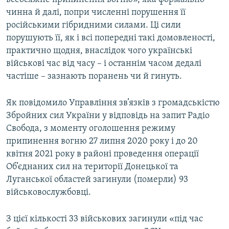
чинна й далі, попри численні порушення її
російськими гібридними силами. Ці сили
порушують її, як і всі попередні такі домовленості,
практично щодня, внаслідок чого українські
військові час від часу – і останнім часом дедалі
частіше – зазнають поранень чи й гинуть.
Як повідомило Управління зв’язків з громадськістю
Збройних сил України у відповідь на запит Радіо
Свобода, з моменту оголошення режиму
припинення вогню 27 липня 2020 року і до 20
квітня 2021 року в районі проведення операції
Об’єднаних сил на території Донецької та
Луганської областей загинули (померли) 93
військовослужбовці.
З цієї кількості 33 військових загинули «під час