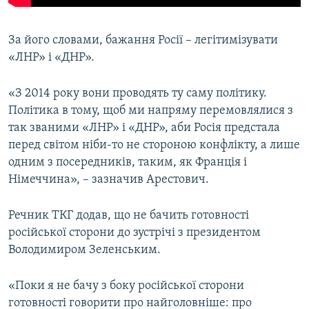
За його словами, бажання Росії – легітимізувати
«ЛНР» і «ДНР».
«З 2014 року вони проводять ту саму політику.
Політика в тому, щоб ми напряму перемовлялися з
так званими «ЛНР» і «ДНР», аби Росія предстала
перед світом ніби-то не стороною конфлікту, а лише
одним з посередників, таким, як Франція і
Німеччина», – зазначив Арестович.
Речник ТКГ додав, що не бачить готовності
російської сторони до зустрічі з президентом
Володимиром Зеленським.
«Поки я не бачу з боку російської сторони
готовності говорити про найголовніше: про