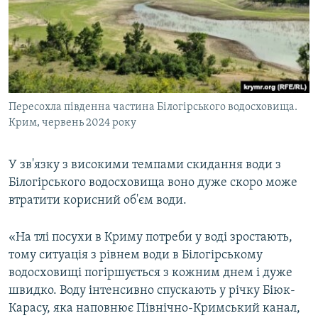
Пересохла південна частина Білогірського водосховища.
Крим, червень 2024 року
У зв'язку з високими темпами скидання води з
Білогірського водосховища воно дуже скоро може
втратити корисний об'єм води.
«На тлі посухи в Криму потреби у воді зростають,
тому ситуація з рівнем води в Білогірському
водосховищі погіршується з кожним днем і дуже
швидко. Воду інтенсивно спускають у річку Біюк-
Карасу, яка наповнює Північно-Кримський канал,