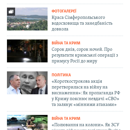
ФОТОГАЛЕРЕЇ
Краса Сімферопольського
водосховища та занедбаність
довкола
ВІЙНА ТА КРИМ
Сорок днів, сорок ночей. Про
результати кримської операції з
примусу Росії до миру
ПОЛІТИКА
«Короткострокова акція
перетворилася на війну на
виснаження»: Як пропаганда РФ
у Криму пояснює невдачі «СВО»
та залякує «мінними атаками»
ВІЙНА ТА КРИМ
«Полювання на колони». Як ЗСУ