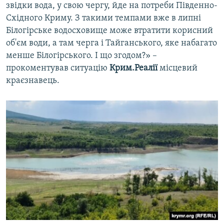
звідки вода, у свою чергу, йде на потреби Південно-
Східного Криму. З такими темпами вже в липні
Білогірське водосховище може втратити корисний
об'єм води, а там черга і Тайганського, яке набагато
менше Білогірського. І що згодом?» –
прокоментував ситуацію
Крим.Реалії
місцевий
краєзнавець.