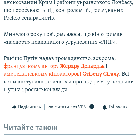
анексований Крим і райони українського Донбасу,
що перебувають під контролем підтримуваних
Росією сепаратистів.
Минулого року повідомлялося, що він отримав
«паспорт» невизнаного угруповання «ЛНР».
Раніше Путін надав громадянство, зокрема,
французькому актору
Жерару Депардьє
і
американському кіноакторові
Стівену Сігалу
. Всі
вони виступали із заявами про підтримку політики
Путіна і російської влади.
Поділитись
Читати без VPN
Follow us
Читайте також