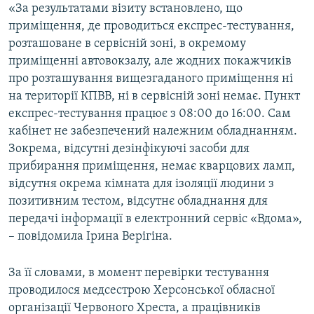
«За результатами візиту встановлено, що
приміщення, де проводиться експрес-тестування,
розташоване в сервісній зоні, в окремому
приміщенні автовокзалу, але жодних покажчиків
про розташування вищезгаданого приміщення ні
на території КПВВ, ні в сервісній зоні немає. Пункт
експрес-тестування працює з 08:00 до 16:00. Сам
кабінет не забезпечений належним обладнанням.
Зокрема, відсутні дезінфікуючі засоби для
прибирання приміщення, немає кварцових ламп,
відсутня окрема кімната для ізоляції людини з
позитивним тестом, відсутнє обладнання для
передачі інформації в електронний сервіс «Вдома»,
– повідомила Ірина Верігіна.
За її словами, в момент перевірки тестування
проводилося медсестрою Херсонської обласної
організації Червоного Хреста, а працівників