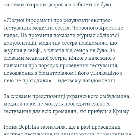
системи охорони здоров'я в кабінеті не було.
«Жодної інформації про результати експрес-
тестування медична сестра Червоного Хреста не
надає. На прохання показати журнал облікової
документації, медична сестра повідомила, що
журнал у сейфі, а ключів від сейфа не було. За
словами медичної сестри, ніякого належного
навчання про порядок проведення тестування,
поводження з біоматеріалом і його утилізацією з
нею не проводили», – йдеться у повідомленні.
За словами представниці українського омбудсмена,
медики поки не можуть проводити експрес-
тестування для всіх громадян, які прибули з Криму.
Ірина Верігіна зазначила, що в разі проведення
експрес-тестування на адмінкордоні, громадяни не