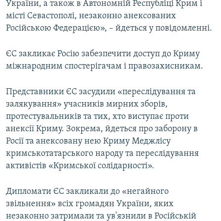
України, а також в Автономній Республіці Крим і
місті Севастополі, незаконно анексованих
Російською Федерацією», – йдеться у повідомленні.
ЄС закликає Росію забезпечити доступ до Криму
міжнародним спостерігачам і правозахисникам.
Представники ЄС засудили «переслідування та
залякування» учасників мирних зборів,
протестувальників та тих, хто виступає проти
анексії Криму. Зокрема, йдеться про заборону в
Росії та анексовану нею Криму Меджлісу
кримськотатарського народу та переслідування
активістів «Кримської солідарності».
Дипломати ЄС закликали до «негайного
звільнення» всіх громадян України, яких
незаконно затримали та ув'язнили в Російській