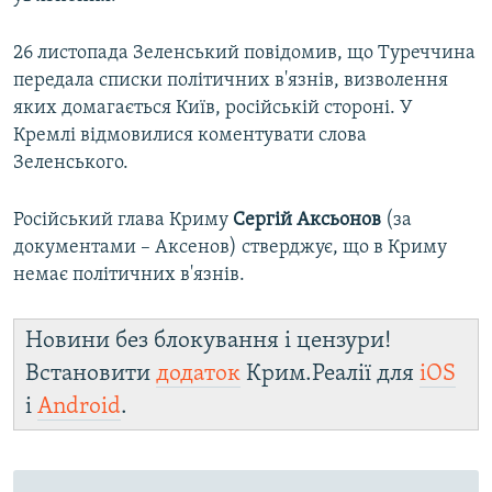
26 листопада Зеленський повідомив, що Туреччина
передала списки політичних в'язнів, визволення
яких домагається Київ, російській стороні. У
Кремлі відмовилися коментувати слова
Зеленського.
Російський глава Криму
Сергій Аксьонов
(за
документами – Аксенов) стверджує, що в Криму
немає політичних в'язнів.
Новини без блокування і цензури!
Встановити
додаток
Крим.Реалії для
iOS
і
Android
.