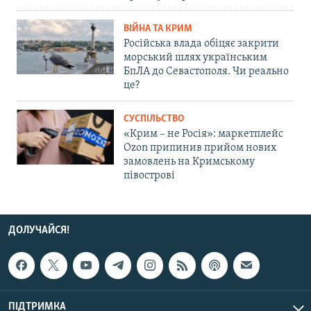
ВІЙНА ТА КРИМ
Російська влада обіцяє закрити
морський шлях українським
БпЛА до Севастополя. Чи реально
це?
СУСПІЛЬСТВО
«Крим – не Росія»: маркетплейс
Ozon припинив прийом нових
замовлень на Кримському
півострові
ДОЛУЧАЙСЯ!
ПІДТРИМКА