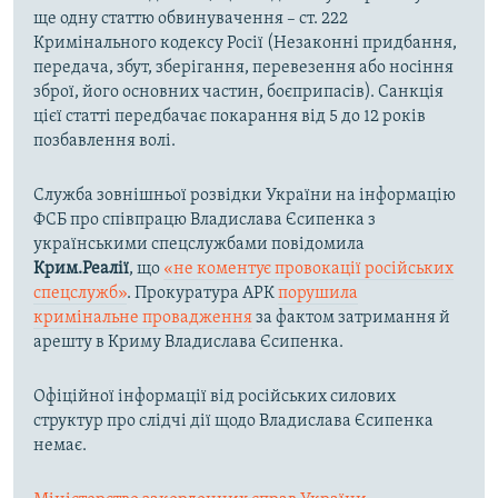
ще одну статтю обвинувачення – ст. 222
Кримінального кодексу Росії (Незаконні придбання,
передача, збут, зберігання, перевезення або носіння
зброї, його основних частин, боєприпасів). Санкція
цієї статті передбачає покарання від 5 до 12 років
позбавлення волі.
Служба зовнішньої розвідки України на інформацію
ФСБ про співпрацю Владислава Єсипенка з
українськими спецслужбами повідомила
Крим.Реалії
, що
«не коментує провокації російських
спецслужб»
. Прокуратура АРК
порушила
кримінальне провадження
за фактом затримання й
арешту в Криму Владислава Єсипенка.
Офіційної інформації від російських силових
структур про слідчі дії щодо Владислава Єсипенка
немає.