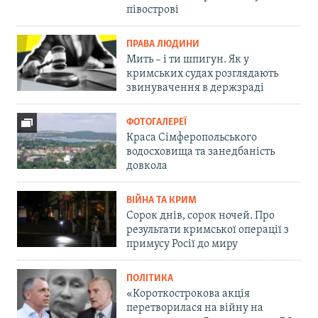
півострові
ПРАВА ЛЮДИНИ
Мить – і ти шпигун. Як у
кримських судах розглядають
звинувачення в держзраді
ФОТОГАЛЕРЕЇ
Краса Сімферопольського
водосховища та занедбаність
довкола
ВІЙНА ТА КРИМ
Сорок днів, сорок ночей. Про
результати кримської операції з
примусу Росії до миру
ПОЛІТИКА
«Короткострокова акція
перетворилася на війну на