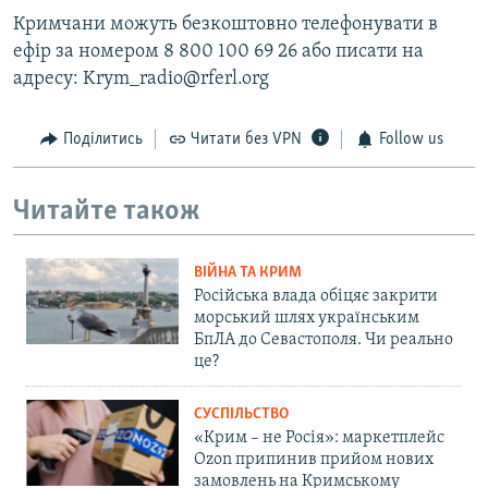
Кримчани можуть безкоштовно телефонувати в
ефір за номером 8 800 100 69 26 або писати на
адресу: Krym_radio@rferl.org
Поділитись
Читати без VPN
Follow us
Читайте також
ВІЙНА ТА КРИМ
Російська влада обіцяє закрити
морський шлях українським
БпЛА до Севастополя. Чи реально
це?
СУСПІЛЬСТВО
«Крим – не Росія»: маркетплейс
Ozon припинив прийом нових
замовлень на Кримському