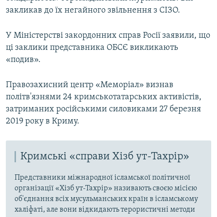
закликав до їх негайного звільнення з СІЗО.
У Міністерстві закордонних справ Росії заявили, що
ці заклики представника ОБСЄ викликають
«подив».
Правозахисний центр «Меморіал» визнав
політв'язнями 24 кримськотатарських активістів,
затриманих російськими силовиками 27 березня
2019 року в Криму.
Кримські «справи Хізб ут-Тахрір»
Представники міжнародної ісламської політичної
організації «Хізб ут-Тахрір» називають своєю місією
об'єднання всіх мусульманських країн в ісламському
халіфаті, але вони відкидають терористичні методи