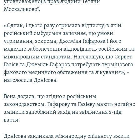
уповноваженої з прав людини Тетяни
Москалькової.
«Однак, і цього разу отримала відписку, в якій
російський омбудсмен запевняє, що умови
утримання, зокрема, Джеміля Гафарова і його
медичне забезпечення відповідають російським та
міжнародним стандартам. Наголошую, що Сервет
Газієв та Джеміль Гафаров потребують термінового
фахового медичного обстеження та лікування», –
наголосила Денісова.
Вона додала, що згідно з російським
законодавством, Гафарову та Газієву мають негайно
змінити запобіжний захід на звільнення з-під
варти.
Денісова закликала міжнародну спільноту вжити