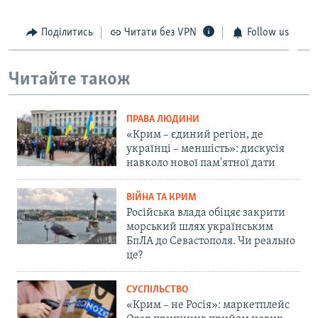
Поділитись
Читати без VPN
Follow us
Читайте також
ПРАВА ЛЮДИНИ
«Крим – єдиний регіон, де
українці – меншість»: дискусія
навколо нової пам'ятної дати
ВІЙНА ТА КРИМ
Російська влада обіцяє закрити
морський шлях українським
БпЛА до Севастополя. Чи реально
це?
СУСПІЛЬСТВО
«Крим – не Росія»: маркетплейс