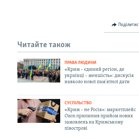
Поділитис
Читайте також
ПРАВА ЛЮДИНИ
«Крим – єдиний регіон, де
українці – меншість»: дискусія
навколо нової пам'ятної дати
СУСПІЛЬСТВО
«Крим – не Росія»: маркетплейс
Ozon припинив прийом нових
замовлень на Кримському
півострові