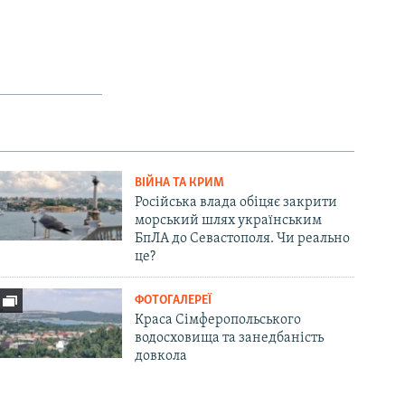
ВІЙНА ТА КРИМ
Російська влада обіцяє закрити
морський шлях українським
БпЛА до Севастополя. Чи реально
це?
ФОТОГАЛЕРЕЇ
Краса Сімферопольського
водосховища та занедбаність
довкола