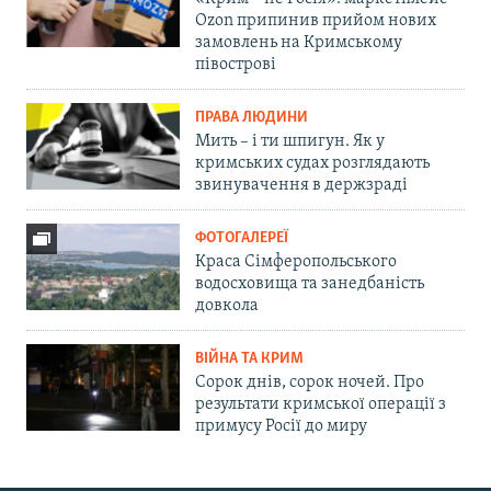
Ozon припинив прийом нових
замовлень на Кримському
півострові
ПРАВА ЛЮДИНИ
Мить – і ти шпигун. Як у
кримських судах розглядають
звинувачення в держзраді
ФОТОГАЛЕРЕЇ
Краса Сімферопольського
водосховища та занедбаність
довкола
ВІЙНА ТА КРИМ
Сорок днів, сорок ночей. Про
результати кримської операції з
примусу Росії до миру