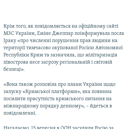
Крім того, як повідомляється на офіційному сайті
МЗС України, Еміне Джеппар поінформувала посла
Іраку «про численні порушення прав людини на
території тимчасово окупованої Росією Автономної
Республіки Крим та зазначила, що мілітаризація
півострова несе загрозу регіональній і світовій
безпеці».
«Вона також розповіла про плани України щодо
запуску «Кримської платформи», яка повинна
посилити присутність кримського питання на
міжнародному порядку денному», – йдеться в
повідомленні.
Нагадаємо, 15 вересня в ООН засудили Росію за