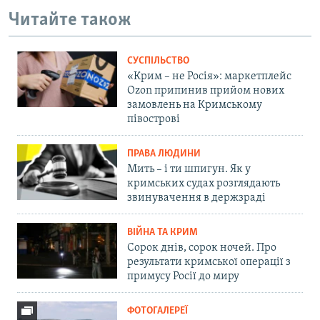
Читайте також
СУСПІЛЬСТВО
«Крим – не Росія»: маркетплейс
Ozon припинив прийом нових
замовлень на Кримському
півострові
ПРАВА ЛЮДИНИ
Мить – і ти шпигун. Як у
кримських судах розглядають
звинувачення в держзраді
ВІЙНА ТА КРИМ
Сорок днів, сорок ночей. Про
результати кримської операції з
примусу Росії до миру
ФОТОГАЛЕРЕЇ