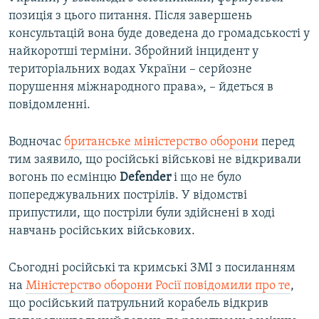
позиція з цього питання. Після завершень
консультацій вона буде доведена до громадськості у
найкоротші терміни. Збройний інцидент у
територіальних водах України – серйозне
порушення міжнародного права», – йдеться в
повідомленні.
Водночас
британське міністерство оборони
перед
тим заявило, що російські військові не відкривали
вогонь по есмінцю
Defender
і що не було
попереджувальних пострілів. У відомстві
припустили, що постріли були здійснені в ході
навчань російських військових.
Сьогодні російські та кримські ЗМІ з посиланням
на
Міністерство оборони Росії повідомили про те
,
що російський патрульний корабель відкрив