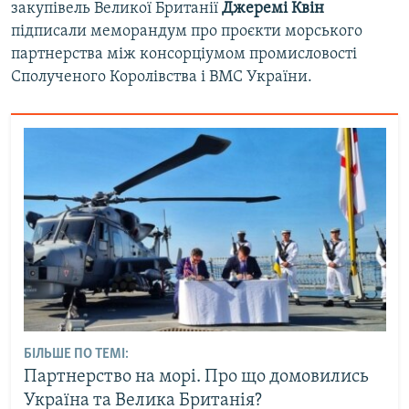
закупівель Великої Британії
Джеремі Квін
підписали меморандум про проєкти морського
партнерства між консорціумом промисловості
Сполученого Королівства і ВМС України.
БІЛЬШЕ ПО ТЕМІ:
Партнерство на морі. Про що домовились
Україна та Велика Британія?