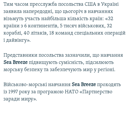
Тим часом пресслужба посольства США в Україні
заявила напередодні, що цьогоріч в навчаннях
візьмуть участь найбільша кількість країн: «32
країни з 6 континентів, 5 тисяч військових, 32
кораблі, 40 літаків, 18 команд спеціальних операцій
і дайвінгу».
Представники посольства зазначили, що навчання
Sea Breeze
підвищують сумісність, підсилюють
морську безпеку та забезпечують мир у регіоні.
Військово-морські навчання
Sea Breeze
проходять
із 1997 року за програмою НАТО «Партнерство
заради миру».