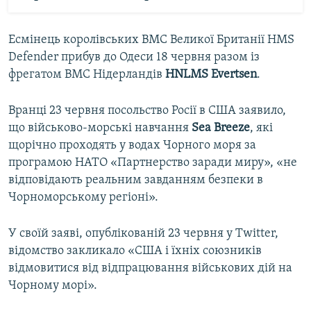
Есмінець королівських ВМС Великої Британії HMS
Defender прибув до Одеси 18 червня разом із
фрегатом ВМС Нідерландів
HNLMS Evertsen
.
Вранці 23 червня посольство Росії в США заявило,
що військово-морські навчання
Sea Breeze
, які
щорічно проходять у водах Чорного моря за
програмою НАТО «Партнерство заради миру», «не
відповідають реальним завданням безпеки в
Чорноморському регіоні».
У своїй заяві, опублікованій 23 червня у Twitter,
відомство закликало «США і їхніх союзників
відмовитися від відпрацювання військових дій на
Чорному морі».