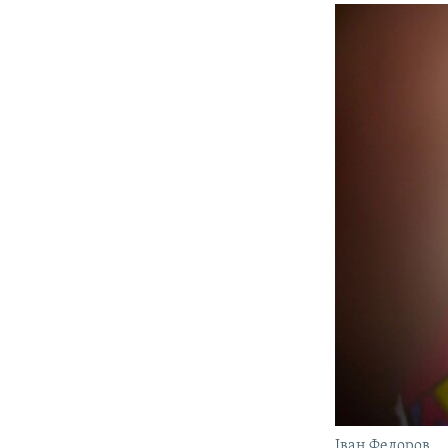
Іван Федоров