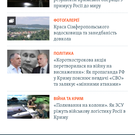
результати кримської операції з
примусу Росії до миру
ФОТОГАЛЕРЕЇ
Краса Сімферопольського
водосховища та занедбаність
довкола
ПОЛІТИКА
«Короткострокова акція
перетворилася на війну на
виснаження»: Як пропаганда РФ
у Криму пояснює невдачі «СВО»
та залякує «мінними атаками»
ВІЙНА ТА КРИМ
«Полювання на колони». Як ЗСУ
ріжуть військову логістику Росії в
Криму