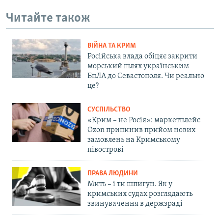
Читайте також
ВІЙНА ТА КРИМ
Російська влада обіцяє закрити
морський шлях українським
БпЛА до Севастополя. Чи реально
це?
СУСПІЛЬСТВО
«Крим – не Росія»: маркетплейс
Ozon припинив прийом нових
замовлень на Кримському
півострові
ПРАВА ЛЮДИНИ
Мить – і ти шпигун. Як у
кримських судах розглядають
звинувачення в держзраді