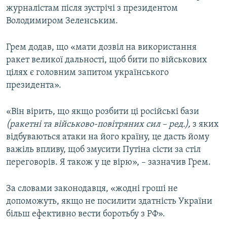
журналістам після зустрічі з президентом
Володимиром Зеленським.
Грем додав, що «мати дозвіл на використання
ракет великої дальності, щоб бити по військових
цілях є головним запитом українського
президента».
«Він вірить, що якщо розбити ці російські бази
(ракетні та військово-повітряних сил – ред.),
з яких
відбуваються атаки на його країну, це дасть йому
важіль впливу, щоб змусити Путіна сісти за стіл
переговорів. Я також у це вірю», – зазначив Грем.
За словами законодавця, «жодні гроші не
допоможуть, якщо не посилити здатність України
більш ефективно вести боротьбу з РФ».