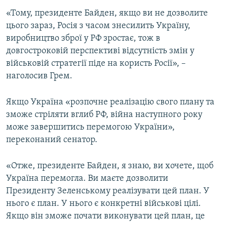
«Тому, президенте Байден, якщо ви не дозволите
цього зараз, Росія з часом знесилить Україну,
виробництво зброї у РФ зростає, тож в
довгостроковій перспективі відсутність змін у
військовій стратегії піде на користь Росії», –
наголосив Грем.
Якщо Україна «розпочне реалізацію свого плану та
зможе стріляти вглиб РФ, війна наступного року
може завершитись перемогою України»,
переконаний сенатор.
«Отже, президенте Байден, я знаю, ви хочете, щоб
Україна перемогла. Ви маєте дозволити
Президенту Зеленському реалізувати цей план. У
нього є план. У нього є конкретні військові цілі.
Якщо він зможе почати виконувати цей план, це