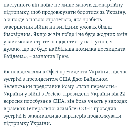
наступного він поїде не лише маючи двопартійну
підтримку, щоб продовжувати боротися за Україну,
а й поїде з новою стратегією, яка зробить
завершення війни на вигідних умовах більш
ймовірним. Якщо ж він поїде і не буде жодних змін
у військовій стратегії щодо тиску на Путіна, я
думаю, що це буде найбільша помилка президента
Байдена», – зазначив Грем.
Як повідомляли в Офісі президента України, під час
зустрічі з президентом США
Джо Байденом
Зеленський представив йому «план перемоги»
України у війні з Росією. Президент України від 22
вересня перебуває в США, він брав участь у заходах
в рамках Генеральної асамблеї ООН і проводив
зустрічі із закликами до партнерів продовжувати
підтримку України.