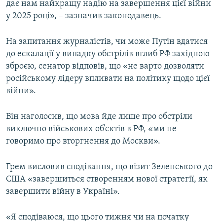
дає нам найкращу надію на завершення цієї війни
у 2025 році», – зазначив законодавець.
На запитання журналістів, чи може Путін вдатися
до ескалації у випадку обстрілів вглиб РФ західною
зброєю, сенатор відповів, що «не варто дозволяти
російському лідеру впливати на політику щодо цієї
війни».
Він наголосив, що мова йде лише про обстріли
виключно військових об’єктів в РФ, «ми не
говоримо про вторгнення до Москви».
Грем висловив сподівання, що візит Зеленського до
США «завершиться створенням нової стратегії, як
завершити війну в Україні».
«Я сподіваюся, що цього тижня чи на початку