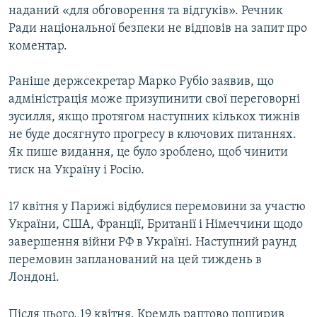
наданий «для обговорення та відгуків». Речник
Ради національної безпеки не відповів на запит про
коментар.
Раніше держсекретар Марко Рубіо заявив, що
адміністрація може призупинити свої переговорні
зусилля, якщо протягом наступних кількох тижнів
не буде досягнуто прогресу в ключових питаннях.
Як пише видання, це було зроблено, щоб чинити
тиск на Україну і Росію.
17 квітня у Парижі відбулися перемовини за участю
України, США, Франції, Британії і Німеччини щодо
завершення війни РФ в Україні. Наступний раунд
перемовин запланований на цей тиждень в
Лондоні.
Після цього, 19 квітня, Кремль раптово поширив