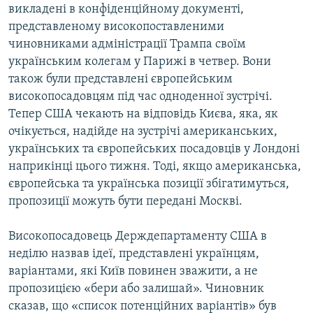
викладені в конфіденційному документі,
представленому високопоставленими
чиновниками адміністрації Трампа своїм
українським колегам у Парижі в четвер. Вони
також були представлені європейським
високопосадовцям під час одноденної зустрічі.
Тепер США чекають на відповідь Києва, яка, як
очікується, надійде на зустрічі американських,
українських та європейських посадовців у Лондоні
наприкінці цього тижня. Тоді, якщо американська,
європейська та українська позиції збігатимуться,
пропозиції можуть бути передані Москві.
Високопосадовець Держдепартаменту США в
неділю назвав ідеї, представлені українцям,
варіантами, які Київ повинен зважити, а не
пропозицією «бери або залишай». Чиновник
сказав, що «список потенційних варіантів» був