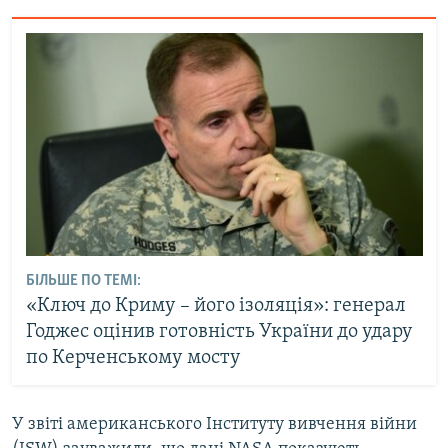
БІЛЬШЕ ПО ТЕМІ:
«Ключ до Криму – його ізоляція»: генерал
Годжес оцінив готовність України до удару
по Керченському мосту
У звіті американського Інституту вивчення війни