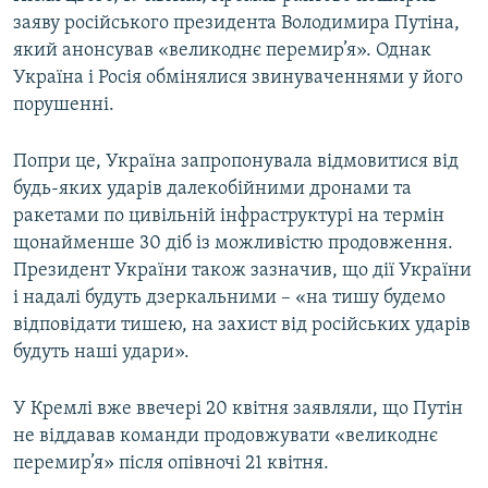
заяву російського президента Володимира Путіна,
який анонсував «великоднє перемир’я». Однак
Україна і Росія обмінялися звинуваченнями у його
порушенні.
Попри це, Україна запропонувала відмовитися від
будь-яких ударів далекобійними дронами та
ракетами по цивільній інфраструктурі на термін
щонайменше 30 діб із можливістю продовження.
Президент України також зазначив, що дії України
і надалі будуть дзеркальними – «на тишу будемо
відповідати тишею, на захист від російських ударів
будуть наші удари».
У Кремлі вже ввечері 20 квітня заявляли, що Путін
не віддавав команди продовжувати «великоднє
перемир’я» після опівночі 21 квітня.