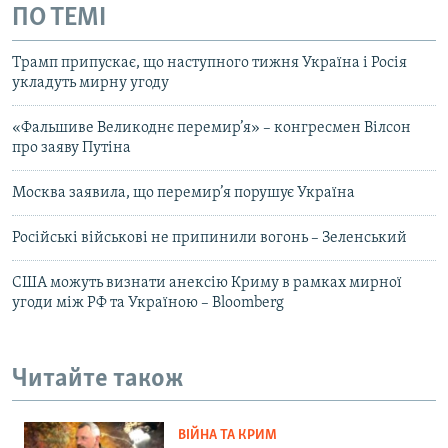
ПО ТЕМІ
Трамп припускає, що наступного тижня Україна і Росія
укладуть мирну угоду
«Фальшиве Великоднє перемир’я» – конгресмен Вілсон
про заяву Путіна
Москва заявила, що перемир’я порушує Україна
Російські військові не припинили вогонь – Зеленський
США можуть визнати анексію Криму в рамках мирної
угоди між РФ та Україною – Bloomberg
Читайте також
ВІЙНА ТА КРИМ