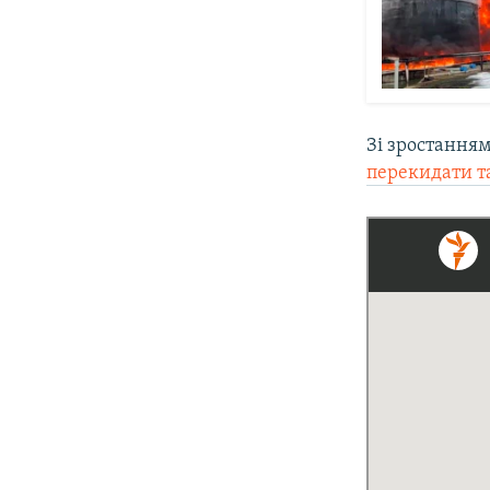
Зі зростанням
перекидати т