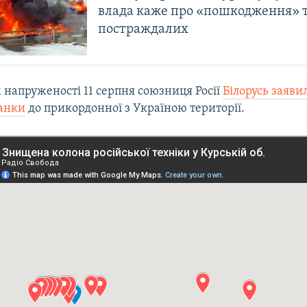
влада каже про «пошкодження» 
постраждалих
 напруженості 11 серпня союзниця Росії
Білорусь заяви
анки
до прикордонної з Україною території.