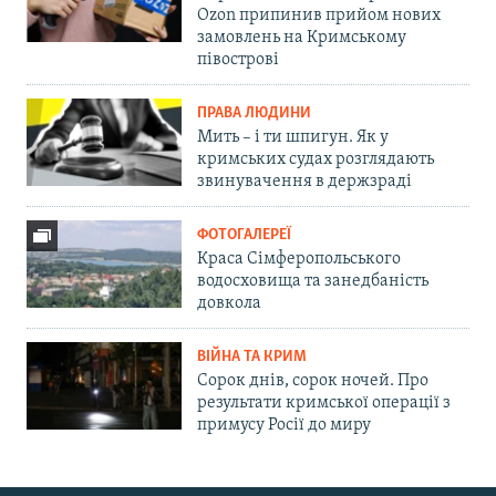
Ozon припинив прийом нових
замовлень на Кримському
півострові
ПРАВА ЛЮДИНИ
Мить – і ти шпигун. Як у
кримських судах розглядають
звинувачення в держзраді
ФОТОГАЛЕРЕЇ
Краса Сімферопольського
водосховища та занедбаність
довкола
ВІЙНА ТА КРИМ
Сорок днів, сорок ночей. Про
результати кримської операції з
примусу Росії до миру