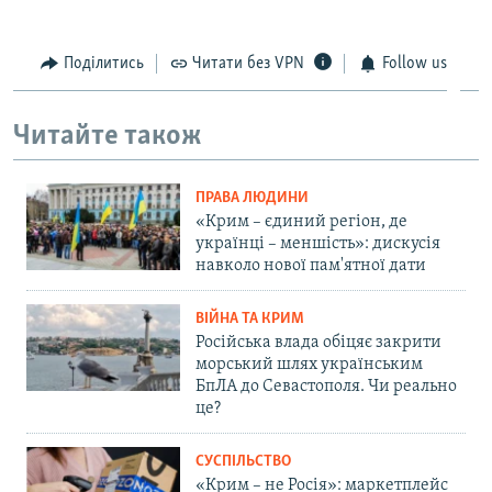
Поділитись
Читати без VPN
Follow us
Читайте також
ПРАВА ЛЮДИНИ
«Крим – єдиний регіон, де
українці – меншість»: дискусія
навколо нової пам'ятної дати
ВІЙНА ТА КРИМ
Російська влада обіцяє закрити
морський шлях українським
БпЛА до Севастополя. Чи реально
це?
СУСПІЛЬСТВО
«Крим – не Росія»: маркетплейс