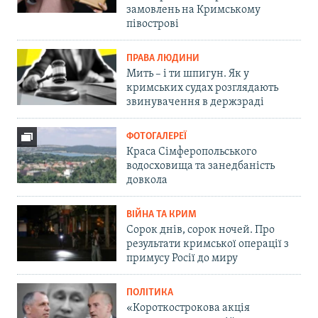
замовлень на Кримському
півострові
ПРАВА ЛЮДИНИ
Мить – і ти шпигун. Як у
кримських судах розглядають
звинувачення в держзраді
ФОТОГАЛЕРЕЇ
Краса Сімферопольського
водосховища та занедбаність
довкола
ВІЙНА ТА КРИМ
Сорок днів, сорок ночей. Про
результати кримської операції з
примусу Росії до миру
ПОЛІТИКА
«Короткострокова акція