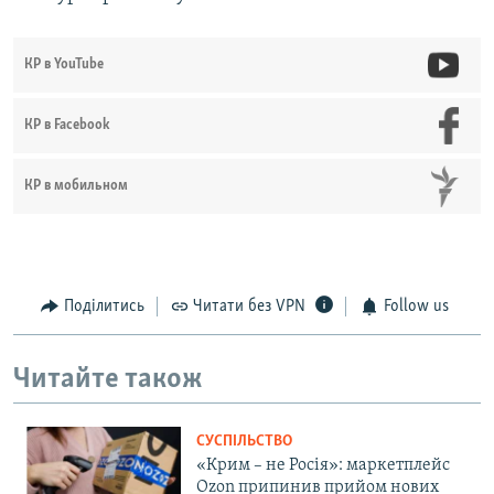
КР в YouTube
КР в Facebook
КР в мобильном
Поділитись
Читати без VPN
Follow us
Читайте також
СУСПІЛЬСТВО
«Крим – не Росія»: маркетплейс
Ozon припинив прийом нових