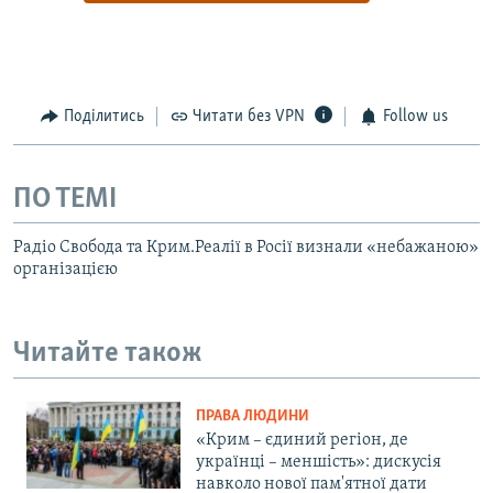
Поділитись
Читати без VPN
Follow us
ПО ТЕМІ
Радіо Свобода та Крим.Реалії в Росії визнали «небажаною»
організацією
Читайте також
ПРАВА ЛЮДИНИ
«Крим – єдиний регіон, де
українці – меншість»: дискусія
навколо нової пам'ятної дати