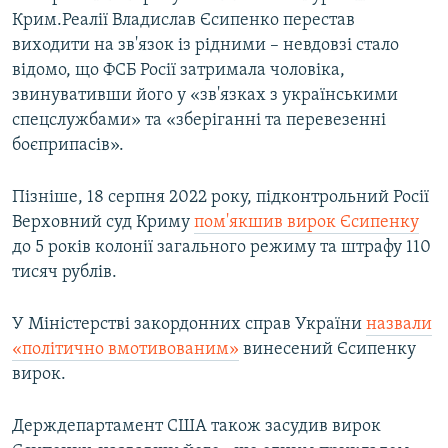
Крим.Реалії Владислав Єсипенко перестав
виходити на зв'язок із рідними – невдовзі стало
відомо, що ФСБ Росії затримала чоловіка,
звинувативши його у «зв'язках з українськими
спецслужбами» та «зберіганні та перевезенні
боєприпасів».
Пізніше, 18 серпня 2022 року, підконтрольний Росії
Верховний суд Криму
пом'якшив вирок Єсипенку
до 5 років колонії загального режиму та штрафу 110
тисяч рублів.
У Міністерстві закордонних справ України
назвали
«політично вмотивованим»
винесений Єсипенку
вирок.
Держдепартамент США також засудив вирок