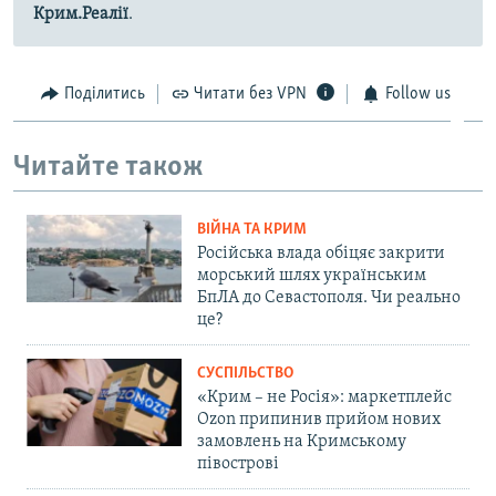
Крим.Реалії
.
Поділитись
Читати без VPN
Follow us
Читайте також
ВІЙНА ТА КРИМ
Російська влада обіцяє закрити
морський шлях українським
БпЛА до Севастополя. Чи реально
це?
СУСПІЛЬСТВО
«Крим – не Росія»: маркетплейс
Ozon припинив прийом нових
замовлень на Кримському
півострові