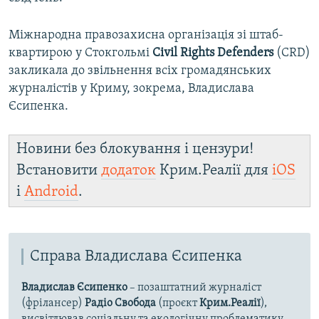
Міжнародна правозахисна організація зі штаб-
квартирою у Стокгольмі
Civil Rights Defenders
(CRD)
закликала до звільнення всіх громадянських
журналістів у Криму, зокрема, Владислава
Єсипенка.
Новини без блокування і цензури!
Встановити
додаток
Крим.Реалії для
iOS
і
Android
.
Справа Владислава Єсипенка
Владислав Єсипенко
– позаштатний журналіст
(фрілансер)
Радіо Свобода
(проєкт
Крим.Реалії
),