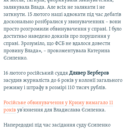
як могла, тягнула, фабрикувала звинувачення,
залякувала Влада. Але всіх не залякати і не
заткнути. 15 лютого наші адвокати під час дебатів
досконально розібралися у звинуваченнях – вони
просто розгромили обвинувачення у справі. І було
достатньо наведено доказів про порушення у
справі. Зрозуміло, що ФСБ не вдалося довести
провину Влада», – прокоментувала Катерина
Єсипенко.
16 лютого російський суддя
Длявер Берберов
засудив журналіста до 6 років у колонії загального
режиму і штрафу в розмірі 110 тисяч рублів.
Російське обвинувачення у Криму вимагало 11
років
ув'язнення для Владислава Єсипенка.
Напередодні під час засідання суду Єсипенко