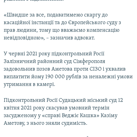
«Швидше за все, подаватимемо скаргу до
касаційної інстанції та до Європейського суду з
прав людини, тому що вважаємо компенсацію
невідповідною», – зазначив адвокат.
У червні 2021 року підконтрольний Росії
Залізничний районний суд Сімферополя
задовольнив позов Аметова проти СІЗО і ухвалив
виплатити йому 190 000 рублів за неналежні умови
утримання в камері.
Підконтрольний Росії Судацький міський суд 12
квітня 2021 року скасував умовний термін
засудженому у «справі Веджіє Кашка» Казіму
Аметову, з нього зняли судимість.