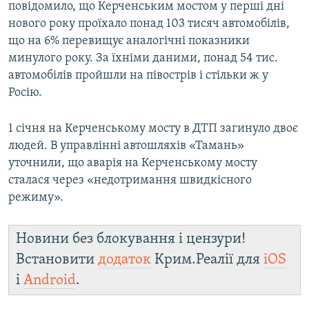
повідомило, що Керченським мостом у перші дні
нового року проїхало понад 103 тисяч автомобілів,
що на 6% перевищує аналогічні показники
минулого року. За їхніми даними, понад 54 тис.
автомобілів пройшли на півострів і стільки ж у
Росію.
1 січня на Керченському мосту в ДТП загинуло двоє
людей. В управлінні автошляхів «Тамань»
уточнили, що аварія на Керченському мосту
сталася через «недотримання швидкісного
режиму».
Новини без блокування і цензури!
Встановити
додаток
Крим.Реалії для
iOS
і
Android
.