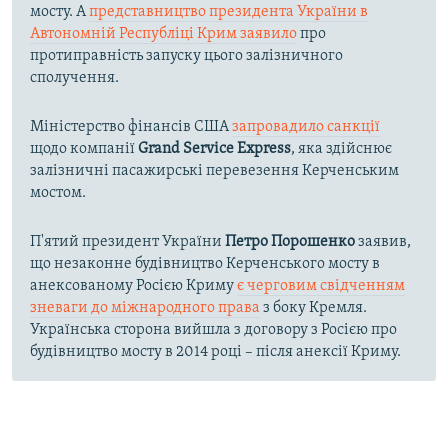
мосту. А
представництво президента України в
Автономній Республіці Крим заявило
про
протиправність запуску цього залізничного
сполучення.
Міністерство фінансів США
запровадило санкції
щодо компанії
Grand Service Express
, яка здійснює
залізничні пасажирські перевезення Керченським
мостом.
П'ятий президент України
Петро Порошенко
заявив,
що незаконне будівництво Керченського мосту в
анексованому Росією Криму
є черговим свідченням
зневаги до міжнародного права
з боку Кремля.
Українська сторона вийшла з договору з Росією про
будівництво мосту в 2014 році – після анексії Криму.