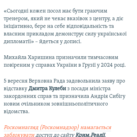
«Сьогодні кожен посол має бути граючим
тренером, який не чекає вказівок з центру, а діє
ініціативно, бере на себе відповідальність та
власним прикладом демонструє силу української
дипломатії» – йдеться у дописі.
Михайла Харишина призначили тимчасовим
повіреним у справах України в Грузії у 2024 році.
5 вересня Верховна Рада задовольнила заяву про
відставку
Дмитра Кулеби
з посади міністра
закордонних справ та призначила Андрія Сибігу
новим очільником зовнішньополітичного
відомства.
Роскомнагляд (Роскомнадзор) намагається
заблокувати
доступ до сайту
Крим.Реалії
.