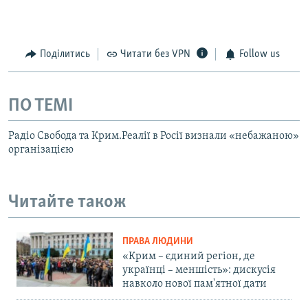
Поділитись
Читати без VPN
Follow us
ПО ТЕМІ
Радіо Свобода та Крим.Реалії в Росії визнали «небажаною»
організацією
Читайте також
ПРАВА ЛЮДИНИ
«Крим – єдиний регіон, де
українці – меншість»: дискусія
навколо нової пам'ятної дати