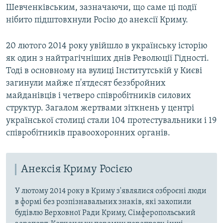
Шевченківським, зазначаючи, що саме ці події
нібито підштовхнули Росію до анексії Криму.
20 лютого 2014 року увійшло в українську історію
як один з найтрагічніших днів Революції Гідності.
Тоді в основному на вулиці Інститутській у Києві
загинули майже п'ятдесят беззбройних
майданівців і четверо співробітників силових
структур. Загалом жертвами зіткнень у центрі
української столиці стали 104 протестувальники і 19
співробітників правоохоронних органів.
Анексія Криму Росією
У лютому 2014 року в Криму з'являлися озброєні люди
в формі без розпізнавальних знаків, які захопили
будівлю Верховної Ради Криму, Сімферопольський