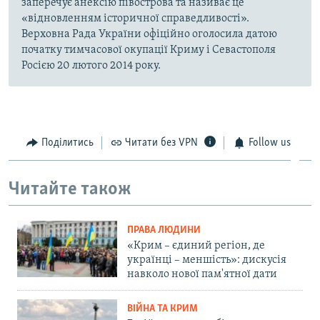
заперечує анексію півострова та називає це
«відновленням історичної справедливості».
Верховна Рада України офіційно оголосила датою
початку тимчасової окупації Криму і Севастополя
Росією 20 лютого 2014 року.
Поділитись
Читати без VPN
Follow us
Читайте також
ПРАВА ЛЮДИНИ
«Крим – єдиний регіон, де
українці – меншість»: дискусія
навколо нової пам'ятної дати
ВІЙНА ТА КРИМ