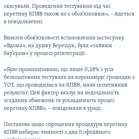
скасували. Проведення тестування під час
перетину КПВВ також не є обов’язковим», – йдеться
в повідомленні.
Вимоги обов’язковості встановлення застосунку
«Вдома», на думку Верещук, були «зайвим
бар’єром» у процесі реінтеграції.
«Було проаналізовано, що лише 0,28% з усіх
безкоштовних тестувань на коронавірус громадян з
ТОТ, що проводилися на КПВВ, мали позитивний
результат. Цей фактор вказує на недоцільність
згаданих обмежень та ускладнюють процес
перетину КПВВ», – повідомили в уряді.
Постанова щодо спрощення процедури перетину
КПВВ набирає чинності з дня її офіційного