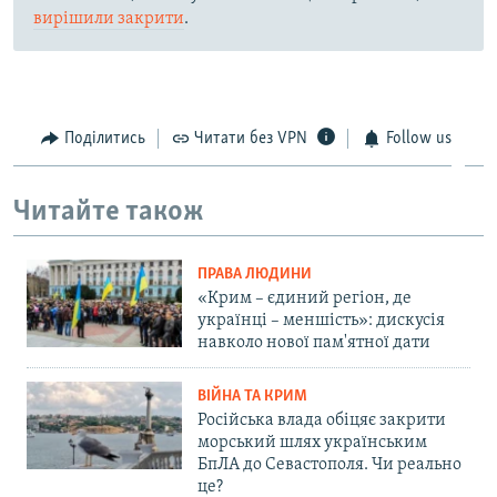
вирішили закрити
.
Поділитись
Читати без VPN
Follow us
Читайте також
ПРАВА ЛЮДИНИ
«Крим – єдиний регіон, де
українці – меншість»: дискусія
навколо нової пам'ятної дати
ВІЙНА ТА КРИМ
Російська влада обіцяє закрити
морський шлях українським
БпЛА до Севастополя. Чи реально
це?